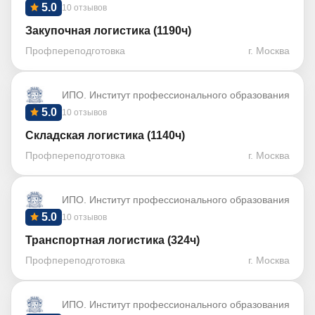
5.0
10 отзывов
Закупочная логистика (1190ч)
Профпереподготовка
г. Москва
ИПО. Институт профессионального образования
5.0
10 отзывов
Складская логистика (1140ч)
Профпереподготовка
г. Москва
ИПО. Институт профессионального образования
5.0
10 отзывов
Транспортная логистика (324ч)
Профпереподготовка
г. Москва
ИПО. Институт профессионального образования