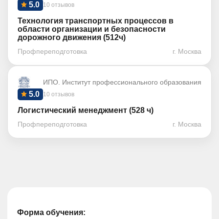
5.0
10 отзывов
Технология транспортных процессов в
области организации и безопасности
дорожного движения (512ч)
Профпереподготовка
г. Москва
ИПО. Институт профессионального образования
5.0
10 отзывов
Логистический менеджмент (528 ч)
Профпереподготовка
г. Москва
Форма обучения: