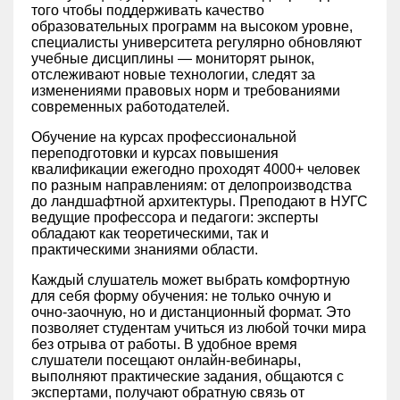
того чтобы поддерживать качество
образовательных программ на высоком уровне,
специалисты университета регулярно обновляют
учебные дисциплины — мониторят рынок,
отслеживают новые технологии, следят за
изменениями правовых норм и требованиями
современных работодателей.
Обучение на курсах профессиональной
переподготовки и курсах повышения
квалификации ежегодно проходят 4000+ человек
по разным направлениям: от делопроизводства
до ландшафтной архитектуры. Преподают в НУГС
ведущие профессора и педагоги: эксперты
обладают как теоретическими, так и
практическими знаниями области.
Каждый слушатель может выбрать комфортную
для себя форму обучения: не только очную и
очно-заочную, но и дистанционный формат. Это
позволяет студентам учиться из любой точки мира
без отрыва от работы. В удобное время
слушатели посещают онлайн-вебинары,
выполняют практические задания, общаются с
экспертами, получают обратную связь от