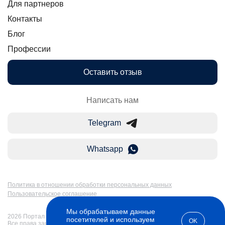
Для партнеров
Контакты
Блог
Профессии
Оставить отзыв
Написать нам
Telegram
Whatsapp
Политика в отношении обработки персональных данных
Пользовательское соглашение
Мы обрабатываем данные
2026 Портал Бакалавр-Магистр: дистанционное образование в России.
посетителей и используем
OK
Все права защищены