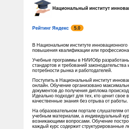
Национальный институт иннова
Рейтинг Яндекс
5.0
В Национальном институте инновационного
повышения квалификации или профессионал
Учебные программы в НИИОбр разработаны
стандартов и требований законодательства 
потребности рынка и работодателей.
Поступить в Национальный институт иннов
онлайн. Обучение организовано максимально
документов до получения диплома происход
Идеально подходит для тех, кто ценит свое 
качественные знания без отрыва от работы.
На образовательном портале слушателям от
учебным материалам, а индивидуальный кура
возникающими вопросами. Обучение постро
каждый курс содержит структурированные ле