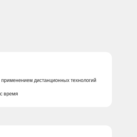
с применением дистанционных технологий
ас время