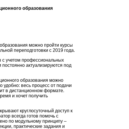
ционного образования
 образования можно пройти курсы
ьной переподготовки с 2019 года.
 с учетом профессиональных
и постоянно актуализируются под
ационного образования можно
 удобно: весь процесс от подачи
ит в дистанционном формате.
время и хочет получить
крывают круглосуточный доступ к
тор всегда готов помочь с
ено по модульному принципу –
кции, практические задания и