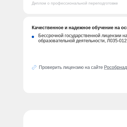
Диплом о профессиональной переподготовке
Качественное и надежное обучение на о
Бессрочной государственной лицензии н
образовательной деятельности, Л035-01
Проверить лицензию на сайте
Рособрнад