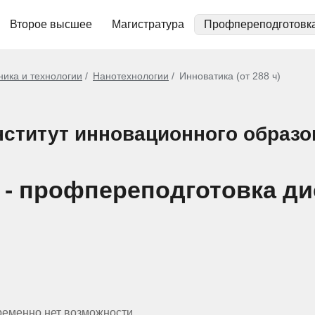
Второе высшее
Магистратура
Профпереподготовк
ника и технологии
Нанотехнологии
Инноватика (от 288 ч)
ститут инновационного образо
ч) - профпереподготовка д
ременно нет возможности.