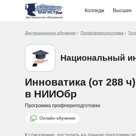
Колледж
Высшее
Дистанционное обучение
Профпереподготовка
Тех
Национальный ин
Инноватика (от 288 
в НИИОбр
Программа профпереподготовки
Онлайн-обучение
К сожалению, поступить на данную программу в