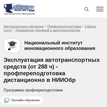
Дистанционное обучение
Профпереподготовка
Сфера
услуг
Управление техникой и автотранспортом
Национальный институт
инновационного образования
Эксплуатация автотранспортных
средств (от 288 ч) -
профпереподготовка
дистанционно в НИИОбр
Программа профпереподготовки
Онлайн-обучение