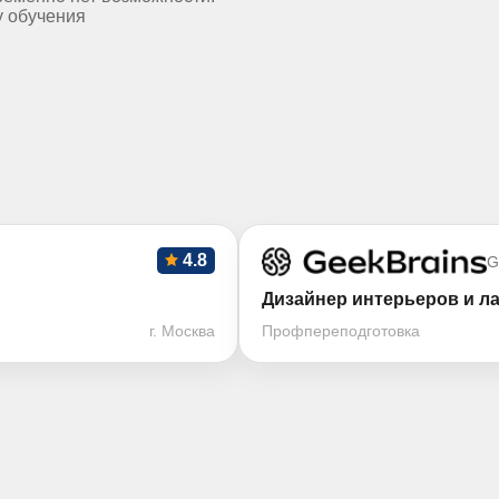
у обучения
4.8
G
Дизайнер интерьеров и 
г. Москва
Профпереподготовка