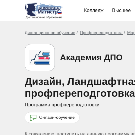
Колледж
Высшее
Дистанционное обучение
Профпереподготовка
Мар
Академия ДПО
Дизайн, Ландшафтная 
профпереподготовка
Программа профпереподготовки
Онлайн-обучение
К сожалению, поступить на данную программу в