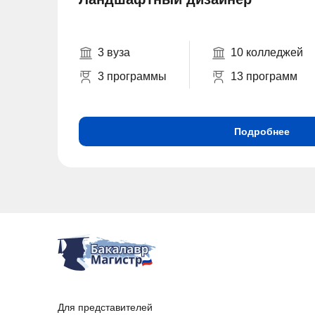
3 вуза
10 колледжей
3 программы
13 программ
Подробнее
Для представителей