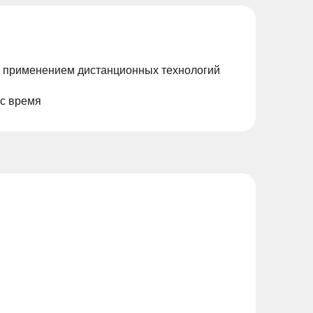
с применением дистанционных технологий
ас время