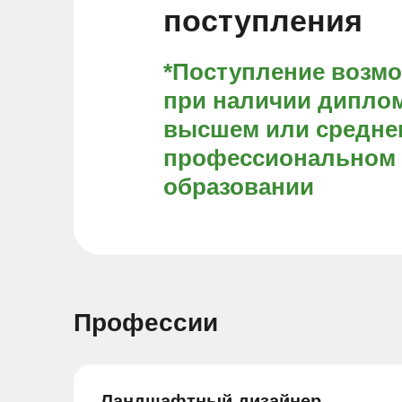
поступления
*Поступление возм
при наличии диплом
высшем или средне
профессиональном
образовании
Профессии
Ландшафтный дизайнер