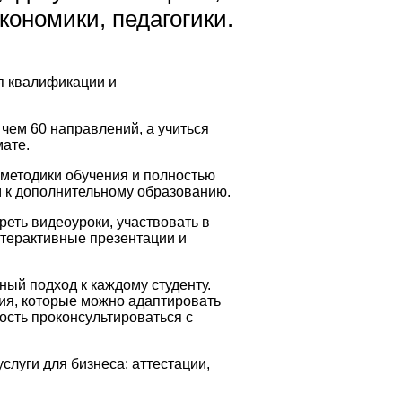
кономики, педагогики.
я квалификации и
чем 60 направлений, а учиться
мате.
методики обучения и полностью
м к дополнительному образованию.
еть видеоуроки, участвовать в
нтерактивные презентации и
й подход к каждому студенту.
ия, которые можно адаптировать
ость проконсультироваться с
слуги для бизнеса: аттестации,