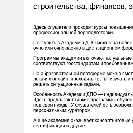
строительства, финансов, э
Здесь слушатели проходят курсы повышени
профессиональной переподготовки.
Поступить в Академию ДПО можно на более 
очно или очно-заочно в дистанционном фор
Программы академии включают актуальные 
соответствуют госстандартам и требования
На образовательной платформе можно смотр
лекциях онлайн, проходить тесты, изучать и
решать ситуационные задачи.
Особенность Академии ДПО — индивидуальны
Здесь предлагают гибкие программы обучен
под свои нужды. У слушателей есть возможн
персональным куратором.
А еще академия оказывает консалтинговые у
сертификации и другие.