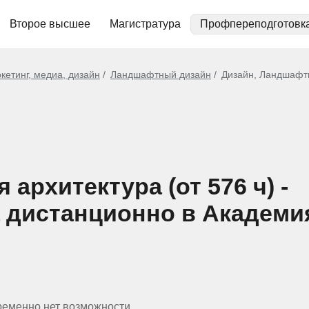
Второе высшее
Магистратура
Профпереподготовк
кетинг, медиа, дизайн
Ландшафтный дизайн
Дизайн, Ландшафтн
архитектура (от 576 ч) -
 дистанционно в Академи
ременно нет возможности.