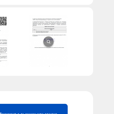
Документ о высшем или средне-