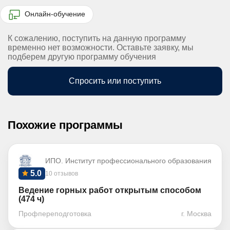
Онлайн-обучение
К сожалению, поступить на данную программу
временно нет возможности. Оставьте заявку, мы
подберем другую программу обучения
Спросить или поступить
Похожие программы
ИПО. Институт профессионального образования
5.0
10 отзывов
Ведение горных работ открытым способом
(474 ч)
Профпереподготовка
г. Москва