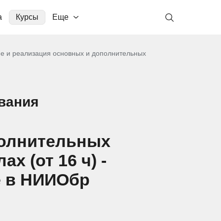
а
Курсы
Еще
е и реализация основных и дополнительных
вания
полнительных
 (от 16 ч) -
е в НИИОбр