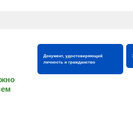
Документ, удостоверяющий
личность и гражданство
ожно
шем