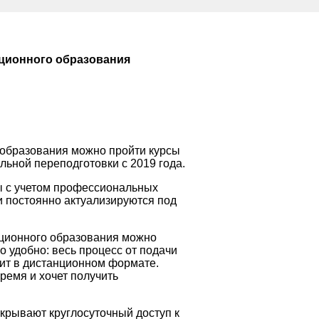
ционного образования
 образования можно пройти курсы
ьной переподготовки с 2019 года.
 с учетом профессиональных
и постоянно актуализируются под
ационного образования можно
 удобно: весь процесс от подачи
ит в дистанционном формате.
время и хочет получить
крывают круглосуточный доступ к