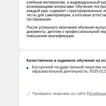
учебным материалам, а индивидуальный кура
возникающими вопросами. Обучение постро
каждый курс содержит структурированные ле
тесты для самопроверки, а итоговая аттест
тестирования.
После успешного окончания обучения выпус
документы: диплом о профессиональной пер
повышении квалификации.
Качественное и надежное обучение на о
Бессрочной государственной лицензии н
образовательной деятельности, Л035-01
Проверить лицензию на сайте
Рособрнад