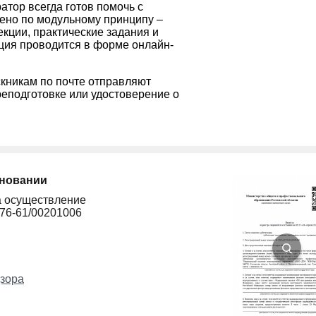
тор всегда готов помочь с
ено по модульному принципу –
кции, практические задания и
ация проводится в форме онлайн-
кникам по почте отправляют
еподготовке или удостоверение о
сновании
а осуществление
276-61/00201006
зора