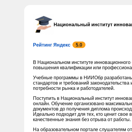
Национальный институт иннова
Рейтинг Яндекс
5.0
В Национальном институте инновационного
повышения квалификации или профессионал
Учебные программы в НИИОбр разработаны
стандартов и требований законодательства 
потребности рынка и работодателей.
Поступить в Национальный институт иннов
онлайн. Обучение организовано максимально
документов до получения диплома происход
Идеально подходит для тех, кто ценит свое 
качественные знания без отрыва от работы.
На образовательном портале слушателям от