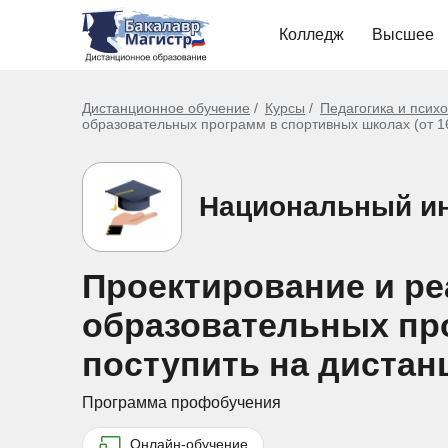
Колледж
Высшее
Дистанционное обучение
Курсы
Педагогика и псих
образовательных программ в спортивных школах (от 16
Национальный ин
Проектирование и р
образовательных про
поступить на дистан
Программа профобучения
Онлайн-обучение