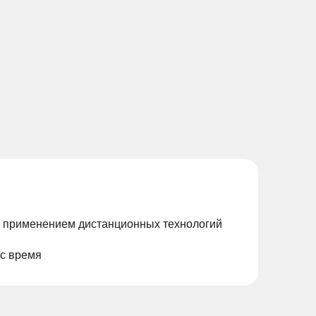
с применением дистанционных технологий
ас время