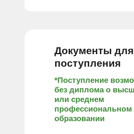
Документы для
поступления
*Поступление возм
без диплома о выс
или среднем
профессиональном
образовании