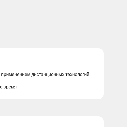
с применением дистанционных технологий
ас время