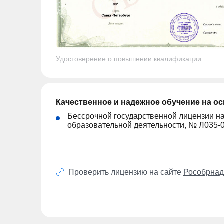
Удостоверение о повышении квалификации
Качественное и надежное обучение на о
Бессрочной государственной лицензии н
образовательной деятельности, № Л035-
Проверить лицензию на сайте
Рособрнад