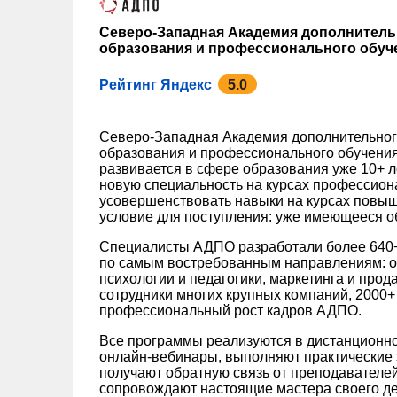
Северо-Западная Академия дополнител
образования и профессионального обуч
Рейтинг Яндекс
5.0
Северо-Западная Академия дополнительно
образования и профессионального обучения
развивается в сфере образования уже 10+ л
новую специальность на курсах профессион
усовершенствовать навыки на курсах повы
условие для поступления: уже имеющееся о
Специалисты АДПО разработали более 640+
по самым востребованным направлениям: от
психологии и педагогики, маркетинга и прод
сотрудники многих крупных компаний, 2000+
профессиональный рост кадров АДПО.
Все программы реализуются в дистанционн
онлайн-вебинары, выполняют практические 
получают обратную связь от преподавателей
сопровождают настоящие мастера своего де