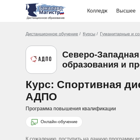
Колледж
Высшее
Дистанционное обучение
Курсы
Гуманитарные и со
Северо-Западная
образования и п
Курс: Спортивная дие
АДПО
Программа повышения квалификации
Онлайн-обучение
К сожалению, поступить на данную программу в