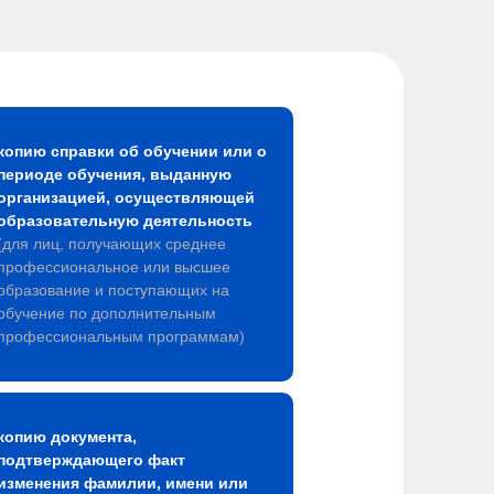
копию справки об обучении или о
периоде обучения, выданную
организацией, осуществляющей
образовательную деятельность
(для лиц, получающих среднее
профессиональное или высшее
образование и поступающих на
обучение по дополнительным
профессиональным программам)
копию документа,
подтверждающего факт
изменения фамилии, имени или