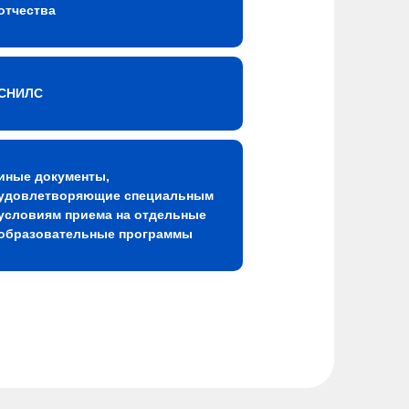
отчества
СНИЛС
иные документы,
удовлетворяющие специальным
условиям приема на отдельные
образовательные программы