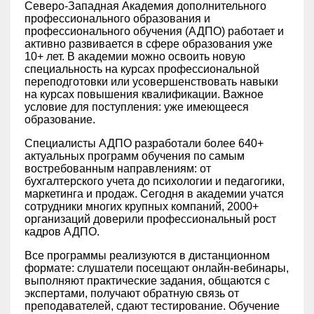
Северо-Западная Академия дополнительного
профессионального образования и
профессионального обучения (АДПО) работает и
активно развивается в сфере образования уже
10+ лет. В академии можно освоить новую
специальность на курсах профессиональной
переподготовки или усовершенствовать навыки
на курсах повышения квалификации. Важное
условие для поступления: уже имеющееся
образование.
Специалисты АДПО разработали более 640+
актуальных программ обучения по самым
востребованным направлениям: от
бухгалтерского учета до психологии и педагогики,
маркетинга и продаж. Сегодня в академии учатся
сотрудники многих крупных компаний, 2000+
организаций доверили профессиональный рост
кадров АДПО.
Все программы реализуются в дистанционном
формате: слушатели посещают онлайн-вебинары,
выполняют практические задания, общаются с
экспертами, получают обратную связь от
преподавателей, сдают тестирование. Обучение