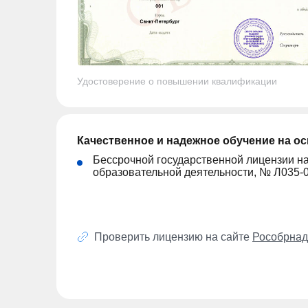
Удостоверение о повышении квалификации
Качественное и надежное обучение на о
Бессрочной государственной лицензии н
образовательной деятельности, № Л035-
Проверить лицензию на сайте
Рособрнад