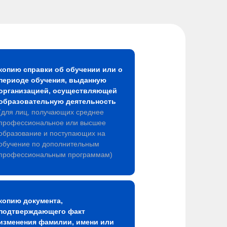
копию справки об обучении или о
периоде обучения, выданную
организацией, осуществляющей
образовательную деятельность
(для лиц, получающих среднее
профессиональное или высшее
образование и поступающих на
обучение по дополнительным
профессиональным программам)
копию документа,
подтверждающего факт
изменения фамилии, имени или