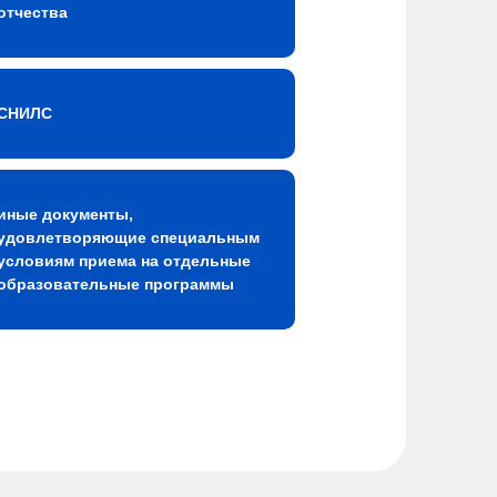
отчества
СНИЛС
иные документы,
удовлетворяющие специальным
условиям приема на отдельные
образовательные программы