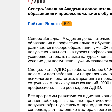
Северо-Западная Академия дополнител
образования и профессионального обуч
Рейтинг Яндекс
5.0
Северо-Западная Академия дополнительно
образования и профессионального обучения
развивается в сфере образования уже 10+ л
новую специальность на курсах профессион
усовершенствовать навыки на курсах повы
условие для поступления: уже имеющееся о
Специалисты АДПО разработали более 640+
по самым востребованным направлениям: от
психологии и педагогики, маркетинга и прод
сотрудники многих крупных компаний, 2000+
профессиональный рост кадров АДПО.
Все программы реализуются в дистанционн
онлайн-вебинары, выполняют практические 
получают обратную связь от преподавателей
сопровождают настоящие мастера своего де