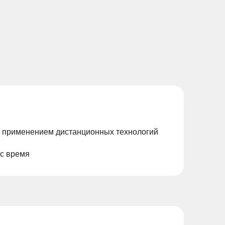
с применением дистанционных технологий
ас время