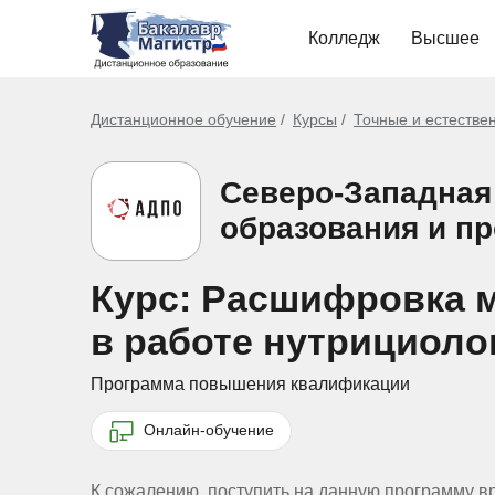
Колледж
Высшее
Дистанционное обучение
Курсы
Точные и естестве
Северо-Западная
образования и п
Курс: Расшифровка 
в работе нутрициолог
Программа повышения квалификации
Онлайн-обучение
К сожалению, поступить на данную программу в