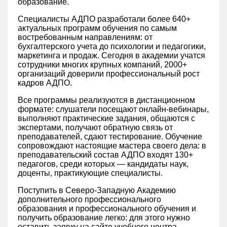
образование.
Специалисты АДПО разработали более 640+
актуальных программ обучения по самым
востребованным направлениям: от
бухгалтерского учета до психологии и педагогики,
маркетинга и продаж. Сегодня в академии учатся
сотрудники многих крупных компаний, 2000+
организаций доверили профессиональный рост
кадров АДПО.
Все программы реализуются в дистанционном
формате: слушатели посещают онлайн-вебинары,
выполняют практические задания, общаются с
экспертами, получают обратную связь от
преподавателей, сдают тестирование. Обучение
сопровождают настоящие мастера своего дела: в
преподавательский состав АДПО входят 130+
педагогов, среди которых — кандидаты наук,
доценты, практикующие специалисты.
Поступить в Северо-Западную Академию
дополнительного профессионального
образования и профессионального обучения и
получить образование легко: для этого нужно
оставить заявку на сайте учебного центра —