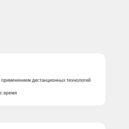
с применением дистанционных технологий
ас время