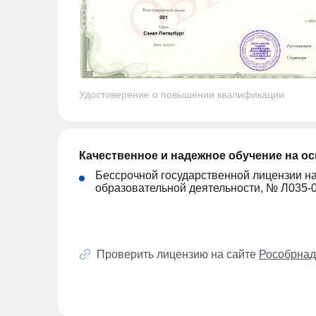
Удостоверение о повышении квалификации
Качественное и надежное обучение на о
Бессрочной государственной лицензии н
образовательной деятельности, № Л035-
Проверить лицензию на сайте
Рособрнад