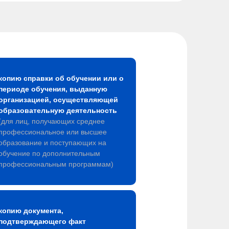
копию справки об обучении или о
периоде обучения, выданную
организацией, осуществляющей
образовательную деятельность
(для лиц, получающих среднее
профессиональное или высшее
образование и поступающих на
обучение по дополнительным
профессиональным программам)
копию документа,
подтверждающего факт