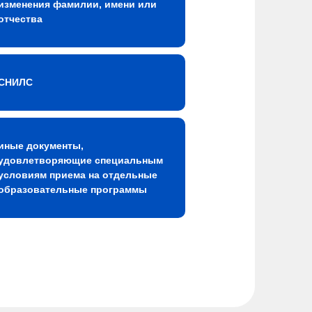
изменения фамилии, имени или
отчества
СНИЛС
иные документы,
удовлетворяющие специальным
условиям приема на отдельные
образовательные программы