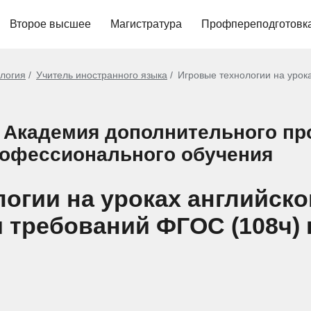
Второе высшее
Магистратура
Профпереподготовк
ология
Учитель иностранного языка
Игровые технологии на урок
 Академия дополнительного п
рофессионального обучения
огии на уроках английско
 требований ФГОС (108ч)