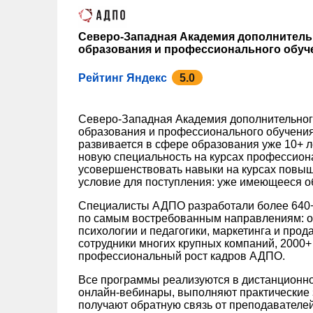
Северо-Западная Академия дополнител
образования и профессионального обуч
Рейтинг Яндекс
5.0
Северо-Западная Академия дополнительно
образования и профессионального обучения
развивается в сфере образования уже 10+ л
новую специальность на курсах профессион
усовершенствовать навыки на курсах повы
условие для поступления: уже имеющееся о
Специалисты АДПО разработали более 640+
по самым востребованным направлениям: от
психологии и педагогики, маркетинга и прод
сотрудники многих крупных компаний, 2000+
профессиональный рост кадров АДПО.
Все программы реализуются в дистанционн
онлайн-вебинары, выполняют практические 
получают обратную связь от преподавателей