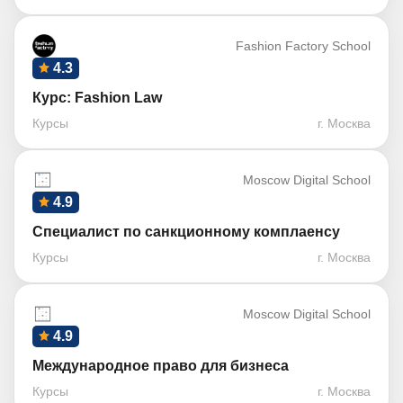
Fashion Factory School
4.3
Курс: Fashion Law
Курсы
г. Москва
Moscow Digital School
4.9
Специалист по санкционному комплаенсу
Курсы
г. Москва
Moscow Digital School
4.9
Международное право для бизнеса
Курсы
г. Москва