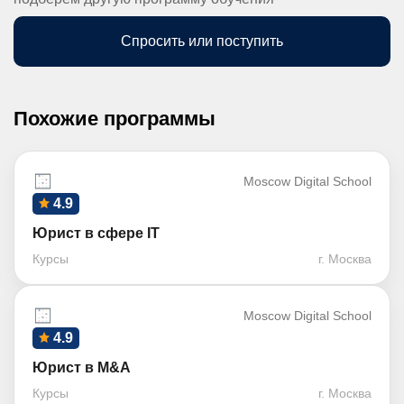
Спросить или поступить
Похожие программы
Moscow Digital School
4.9
Юрист в сфере IT
Курсы
г. Москва
Moscow Digital School
4.9
Юрист в M&A
Курсы
г. Москва