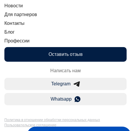
Новости
Для партнеров
Контакты
Блог
Профессии
Оставить отзыв
Написать нам
Telegram
Whatsapp
Политика в отношении обработки персональных данных
Пользовательское соглашение