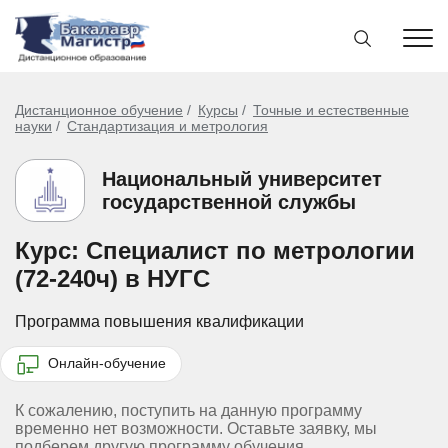
Дистанционное обучение
Курсы
Точные и естественные
науки
Стандартизация и метрология
Национальный университет
государственной службы
Курс: Специалист по метрологии
(72-240ч) в НУГС
Программа повышения квалификации
Онлайн-обучение
К сожалению, поступить на данную программу
временно нет возможности. Оставьте заявку, мы
подберем другую программу обучения