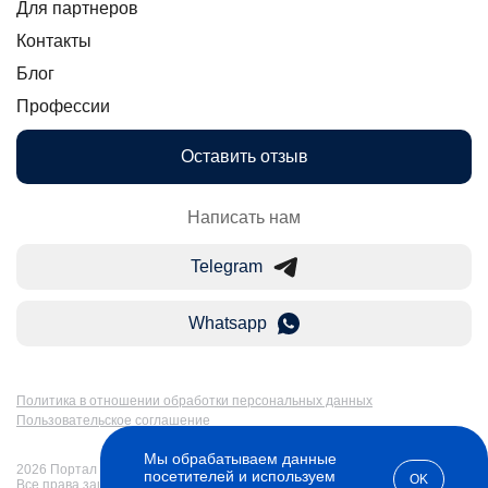
Для партнеров
Контакты
Блог
Профессии
Оставить отзыв
Написать нам
Telegram
Whatsapp
Политика в отношении обработки персональных данных
Пользовательское соглашение
Мы обрабатываем данные
2026 Портал Бакалавр-Магистр: дистанционное образование в России.
посетителей и используем
OK
Все права защищены