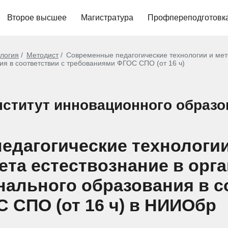
Второе высшее
Магистратура
Профпереподготовк
ология
Методист
Современные педагогические технологии и мет
я в соответствии с требованиями ФГОС СПО (от 16 ч)
ститут инновационного образо
едагогические технологии
та естествознание в орг
ального образования в с
 СПО (от 16 ч) в НИИОбр