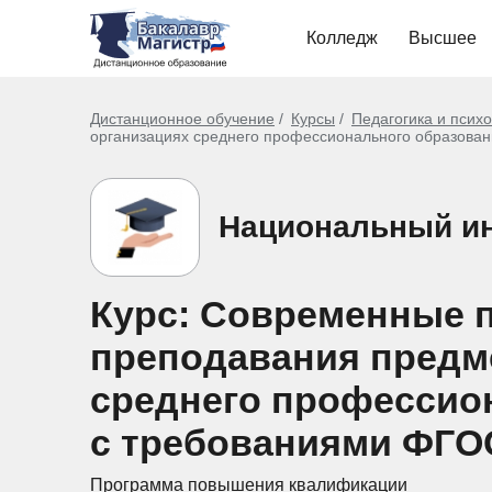
Колледж
Высшее
Дистанционное обучение
Курсы
Педагогика и псих
организациях среднего профессионального образовани
Национальный ин
Курс: Современные п
преподавания предме
среднего профессион
с требованиями ФГОС
Программа повышения квалификации