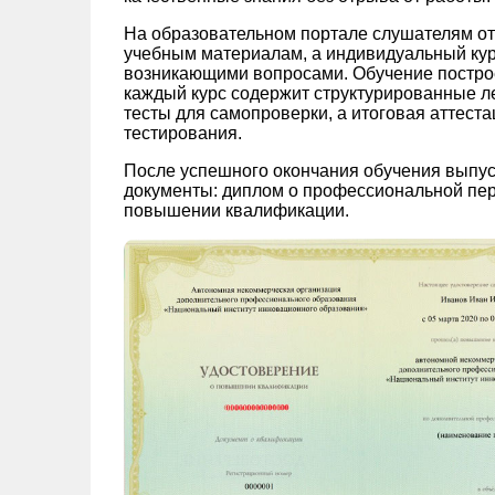
На образовательном портале слушателям от
учебным материалам, а индивидуальный кура
возникающими вопросами. Обучение постро
каждый курс содержит структурированные ле
тесты для самопроверки, а итоговая аттест
тестирования.
После успешного окончания обучения выпус
документы: диплом о профессиональной пер
повышении квалификации.