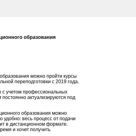
ционного образования
 образования можно пройти курсы
ьной переподготовки с 2019 года.
 с учетом профессиональных
и постоянно актуализируются под
ационного образования можно
 удобно: весь процесс от подачи
ит в дистанционном формате.
время и хочет получить