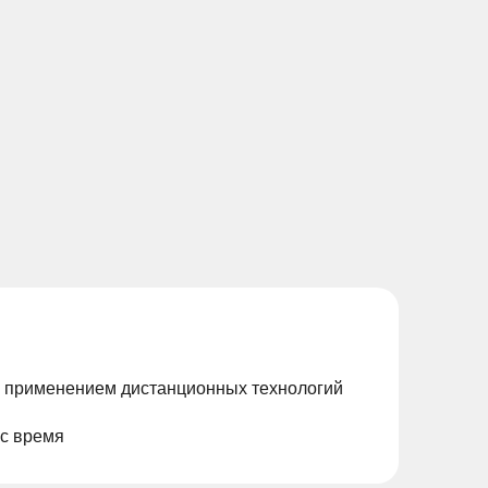
с применением дистанционных технологий
ас время