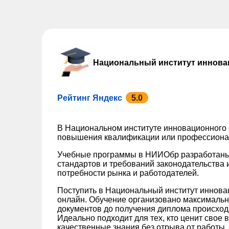
Национальный институт иннова
Рейтинг Яндекс
5.0
В Национальном институте инновационного
повышения квалификации или профессионал
Учебные программы в НИИОбр разработаны
стандартов и требований законодательства 
потребности рынка и работодателей.
Поступить в Национальный институт иннов
онлайн. Обучение организовано максимально
документов до получения диплома происход
Идеально подходит для тех, кто ценит свое 
качественные знания без отрыва от работы.