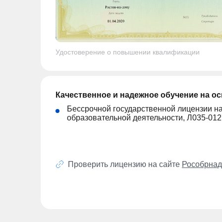
Удостоверение о повышении квалификации
Качественное и надежное обучение на о
Бессрочной государственной лицензии н
образовательной деятельности, Л035-01
Проверить лицензию на сайте
Рособрнад