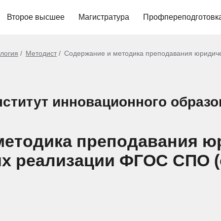
Второе высшее
Магистратура
Профпереподготовк
ология
Методист
Содержание и методика преподавания юридиче
ститут инновационного образо
 методика преподавания ю
х реализации ФГОС СПО (о