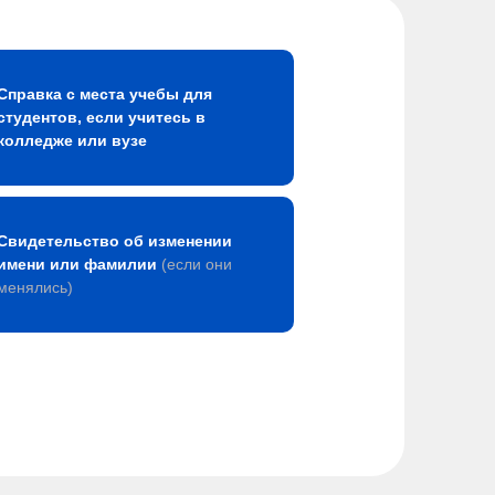
Справка с места учебы для
студентов, если учитесь в
колледже или вузе
Свидетельство об изменении
имени или фамилии
(если они
менялись)