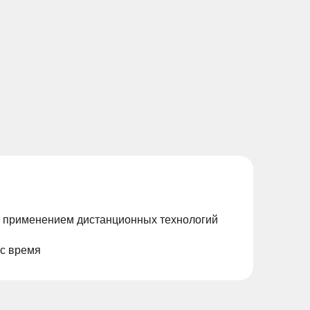
с применением дистанционных технологий
ас время