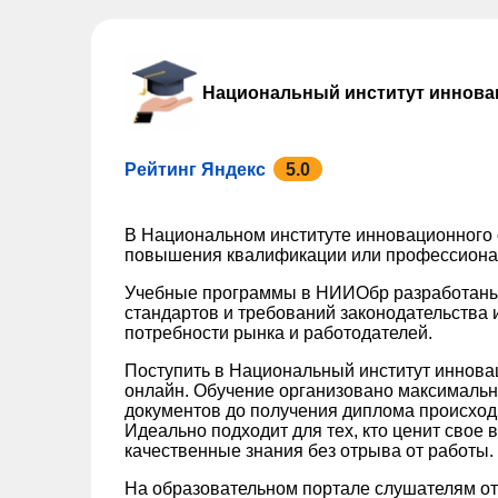
Национальный институт иннова
Рейтинг Яндекс
5.0
В Национальном институте инновационного
повышения квалификации или профессионал
Учебные программы в НИИОбр разработаны
стандартов и требований законодательства 
потребности рынка и работодателей.
Поступить в Национальный институт иннов
онлайн. Обучение организовано максимально
документов до получения диплома происход
Идеально подходит для тех, кто ценит свое 
качественные знания без отрыва от работы.
На образовательном портале слушателям от