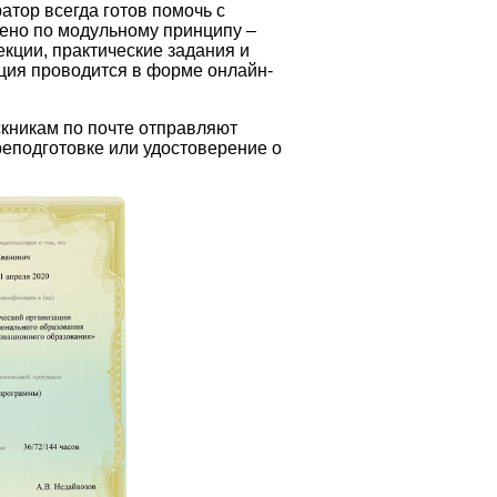
тор всегда готов помочь с
ено по модульному принципу –
кции, практические задания и
ация проводится в форме онлайн-
кникам по почте отправляют
еподготовке или удостоверение о