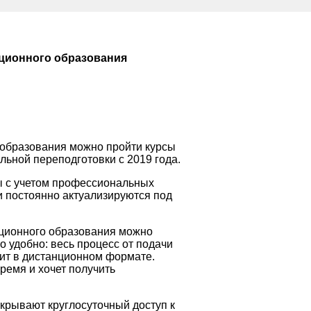
ционного образования
 образования можно пройти курсы
ьной переподготовки с 2019 года.
 с учетом профессиональных
и постоянно актуализируются под
ационного образования можно
 удобно: весь процесс от подачи
ит в дистанционном формате.
время и хочет получить
крывают круглосуточный доступ к