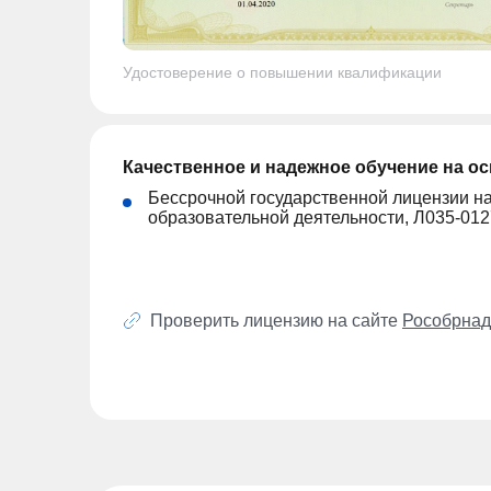
Удостоверение о повышении квалификации
Качественное и надежное обучение на о
Бессрочной государственной лицензии н
образовательной деятельности, Л035-01
Проверить лицензию на сайте
Рособрнад