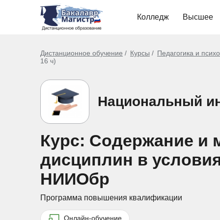
Колледж
Высшее
Дистанционное обучение
Курсы
Педагогика и псих
16 ч)
Национальный ин
Курс: Содержание и
дисциплин в условия
НИИОбр
Программа повышения квалификации
Онлайн-обучение