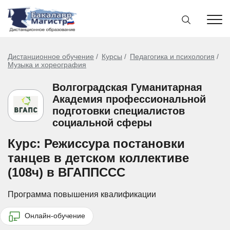
Дистанционное обучение
Курсы
Педагогика и психология
Музыка и хореография
Волгоградская Гуманитарная
Академия профессиональной
подготовки специалистов
социальной сферы
Курс: Режиссура постановки
танцев в детском коллективе
(108ч) в ВГАППССС
Программа повышения квалификации
Онлайн-обучение