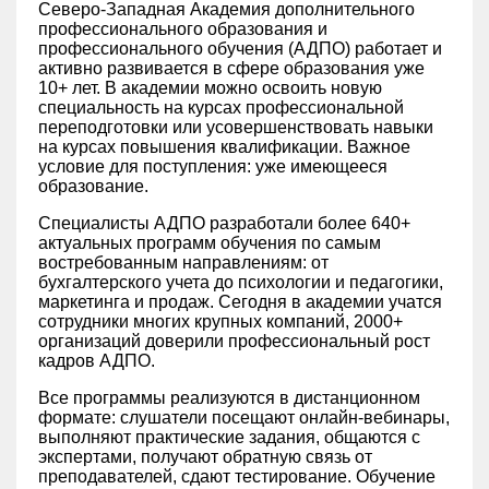
Северо-Западная Академия дополнительного
профессионального образования и
профессионального обучения (АДПО) работает и
активно развивается в сфере образования уже
10+ лет. В академии можно освоить новую
специальность на курсах профессиональной
переподготовки или усовершенствовать навыки
на курсах повышения квалификации. Важное
условие для поступления: уже имеющееся
образование.
Специалисты АДПО разработали более 640+
актуальных программ обучения по самым
востребованным направлениям: от
бухгалтерского учета до психологии и педагогики,
маркетинга и продаж. Сегодня в академии учатся
сотрудники многих крупных компаний, 2000+
организаций доверили профессиональный рост
кадров АДПО.
Все программы реализуются в дистанционном
формате: слушатели посещают онлайн-вебинары,
выполняют практические задания, общаются с
экспертами, получают обратную связь от
преподавателей, сдают тестирование. Обучение