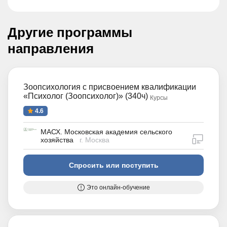
Другие программы
направления
Зоопсихология с присвоением квалификации
«Психолог (Зоопсихолог)» (340ч)
Курсы
4.6
МАСХ. Московская академия сельского
дистан
хозяйства
г. Москва
Спросить или поступить
Это онлайн-обучение