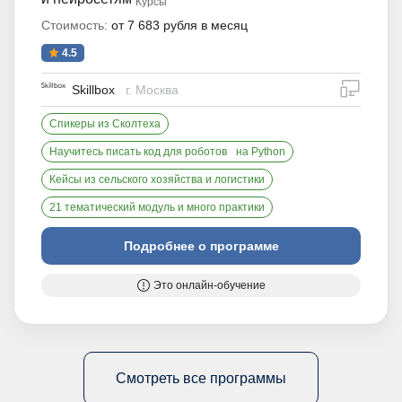
Курсы
Стоимость:
от 7 683 рубля в месяц
4.5
дистан
Skillbox
г. Москва
Спикеры из Сколтеха
Научитесь писать код для роботов на Python
Кейсы из сельского хозяйства и логистики
21 тематический модуль и много практики
Подробнее о программе
Это онлайн-обучение
Смотреть все программы