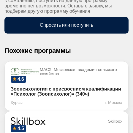
К сожалению, поступить на данную программу
временно нет возможности. Оставьте заявку, мы
подберем другую программу обучения
Спросить или поступить
Похожие программы
МАСХ. Московская академия сельского
хозяйства
4.6
Зоопсихология с присвоением квалификации
«Психолог (Зоопсихолог)» (340ч)
Курсы
г. Москва
Skillbox
4.5