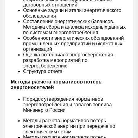
договорных отношений
Основные задачи и этапы энергетического
обследования
Составление энергетических балансов.
Методика сбора и анализа исходных данных
по системам энергопотребления
Особенности энергетических обследований
промышленных предприятий и бюджетных
организаций
Оценка потенциала энергосбережения,
разработка мероприятий по
энергосбережению
Структура отчета
Методы расчета нормативов потерь
энергоносителей
Порядок утверждения нормативов
энергопотребления и запасов топлива
Минэнерго России
Методы расчета нормативов потерь
электрической энергии при передаче по
электрическим сетям
Методы расчета нормативов потерь