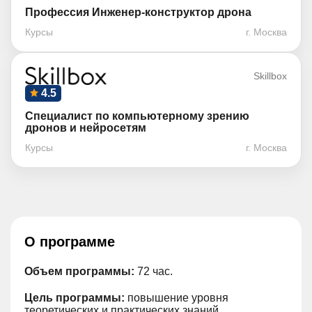
Профессия Инженер-конструктор дрона
Курсы
г. Москва
Skillbox
4.5
Специалист по компьютерному зрению
дронов и нейросетям
Курсы
г. Москва
О программе
Объем программы:
72 час.
Цель программы:
повышение уровня
теоретических и практических знаний