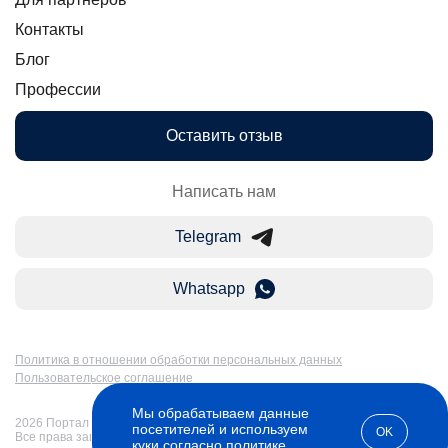
Контакты
Блог
Профессии
Оставить отзыв
Написать нам
Telegram
Whatsapp
Политика в отношении обработки персональных данных
Пользовательское соглашение
Мы обрабатываем данные
2026 Портал Бакалавр-Магистр: дистанционное образование в России.
посетителей и используем
OK
Все права защищены
куки согласно
политике
.