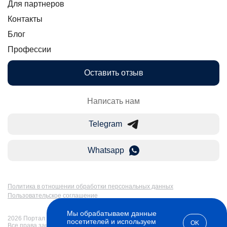
Для партнеров
Контакты
Блог
Профессии
Оставить отзыв
Написать нам
Telegram
Whatsapp
Политика в отношении обработки персональных данных
Пользовательское соглашение
Мы обрабатываем данные
2026 Портал Бакалавр-Магистр: дистанционное образование в России.
посетителей и используем
OK
Все права защищены