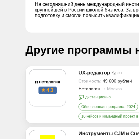
На сегодняшний день международный инсти
крупнейшей в России школой бизнеса. За в
подготовку и смогли повысить квалификацию
Другие программы 
UX-редактор
Курсы
Стоимость:
49 600 рублей
Нетология
г. Москва
4.3
дистанционно
Обновленная программа 2024
10 кейсов и командный проект 
Инструменты CJM и Cu