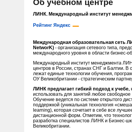
Об учебном центре
ЛИНК. Международный институт менедж
Рейтинг Яндекс
Международная образовательная сеть ЛИНК
NetworK)
- организация сетевого типа, пре
международного уровня в области бизнес-о
Международный институт менеджмента ЛИНК
центров в России, странах СНГ и Балтии. В
лежат единые технологии обучения, програ
ОУ Великобритании
- стратегическим партн
ЛИНК предлагает гибкий подход к учебе,
использовать для занятий любое свободное 
Обучение ведется по системе открытого дис
поддержкой (уникальная технология «смешан
learning), которая сочетает в себе все лучше
дистанционной форм. Отметим, что технологи
разработка специалистов ЛИНК и Бизнес-шк
Великобритании.