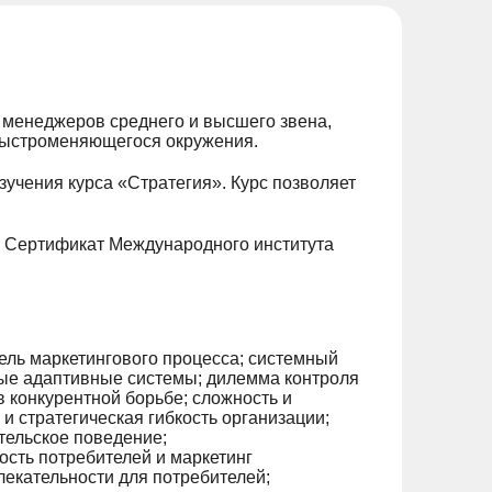
 менеджеров среднего и высшего звена,
быстроменяющегося окружения.
зучения курса «Стратегия». Курс позволяет
ет Сертификат Международного института
ель маркетингового процесса; системный
жные адаптивные системы; дилемма контроля
 конкурентной борьбе; сложность и
и стратегическая гибкость организации;
тельское поведение;
ность потребителей и маркетинг
кательности для потребителей;