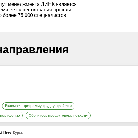
тут менеджмента ЛИНК является
ремя ее существования прошли
 более 75 000 специалистов.
направления
Включает программу трудоустройства
в портфолио
Обучитесь продуктовому подходу
stDev
Курсы