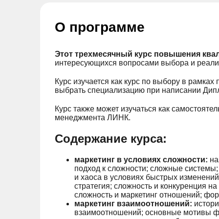
О программе
Этот трехмесячный курс повышения ква
интересующихся вопросами выбора и реали
Курс изучается как курс по выбору в рамках
выбрать специализацию при написании Дип
Курс также может изучаться как самостояте
менеджмента ЛИНК.
Содержание курса:
маркетинг в условиях сложности:
на
подход к сложности; сложные системы;
и хаоса в условиях быстрых изменений
стратегия; сложность и конкуренция на
сложность и маркетинг отношений; фор
маркетинг взаимоотношений:
истори
взаимоотношений; основные мотивы ф