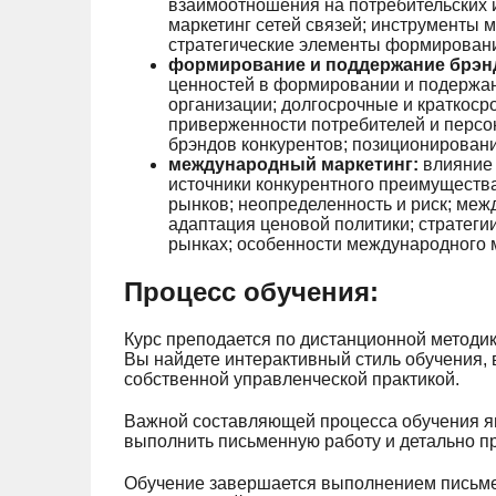
взаимоотношения на потребительских 
маркетинг сетей связей; инструменты
стратегические элементы формирован
формирование и поддержание брэн
ценностей в формировании и подержан
организации; долгосрочные и краткоср
приверженности потребителей и персон
брэндов конкурентов; позиционировани
международный маркетинг:
влияние 
источники конкурентного преимуществ
рынков; неопределенность и риск; ме
адаптация ценовой политики; стратег
рынках; особенности международного м
Процесс обучения:
Курс преподается по дистанционной методике
Вы найдете интерактивный стиль обучения,
собственной управленческой практикой.
Важной составляющей процесса обучения яв
выполнить письменную работу и детально п
Обучение завершается выполнением письме