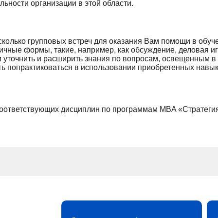
ьности организации в этой области.
сколько групповых встреч для оказания Вам помощи в обуч
личные формы, такие, например, как обсуждение, деловая и
уточнить и расширить знания по вопросам, освещенным в 
ть попрактиковаться в использовании приобретенных навык
т соответствующих дисциплин по программам MBA «Стратеги