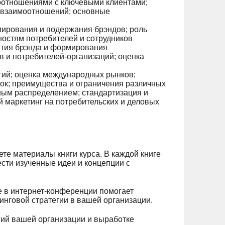
оотношениями с ключевыми клиентами;
а взаимоотношений; основные
мирования и подержания брэндов; роль
остям потребителей и сотрудников
вития брэнда и формирования
в и потребителей-организаций; оценка
гий; оценка международных рынков;
ок; преимущества и ограничения различных
ным распределением; стандартизация и
 маркетинг на потребительских и деловых
те материалы книги курса. В каждой книге
сти изученные идеи и концепции с
 в интернет-конференции помогает
нговой стратегии в вашей организации.
ий вашей организации и выработке