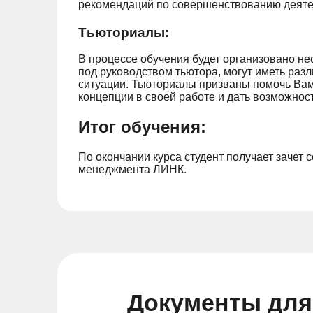
рекомендаций по совершенствованию деятел
Тьюториалы:
В процессе обучения будет организовано не
под руководством тьютора, могут иметь раз
ситуации. Тьюториалы призваны помочь Вам 
концепции в своей работе и дать возможнос
Итог обучения:
По окончании курса студент получает заче
менеджмента ЛИНК.
Документы для