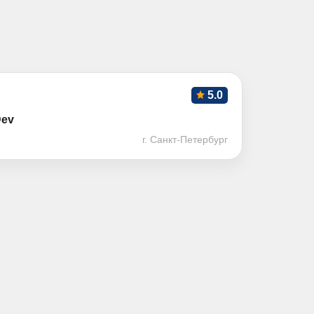
5.0
Dev
г. Санкт-Петербург