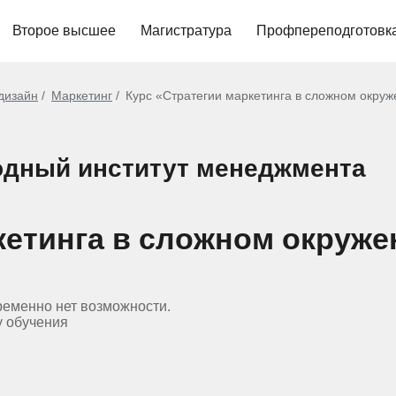
Второе высшее
Магистратура
Профпереподготовк
 дизайн
Маркетинг
Курс «Стратегии маркетинга в сложном окру
дный институт менеджмента
кетинга в сложном окруже
ременно нет возможности.
у обучения