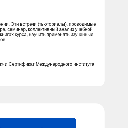
ении. Эти встречи (тьюториалы), проводимые
гра, семинар, коллективный анализ учебной
книгах курса, научить применять изученные
ов.
я» и Сертификат Международного института