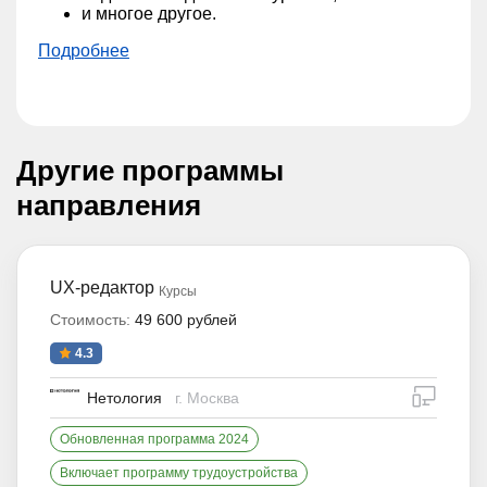
и многое другое.
Подробнее
Другие программы
направления
UX-редактор
Курсы
Стоимость:
49 600 рублей
4.3
дистан
Нетология
г. Москва
Обновленная программа 2024
Включает программу трудоустройства