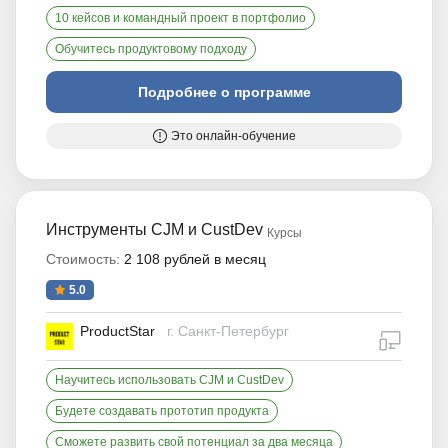
10 кейсов и командный проект в портфолио
Обучитесь продуктовому подходу
Подробнее о программе
Это онлайн-обучение
Инструменты CJM и CustDev
Курсы
Стоимость:
2 108 рублей в месяц
5.0
ProductStar
г. Санкт-Петербург
дистан
Научитесь использовать CJM и CustDev
Будете создавать прототип продукта
Сможете развить свой потенциал за два месяца