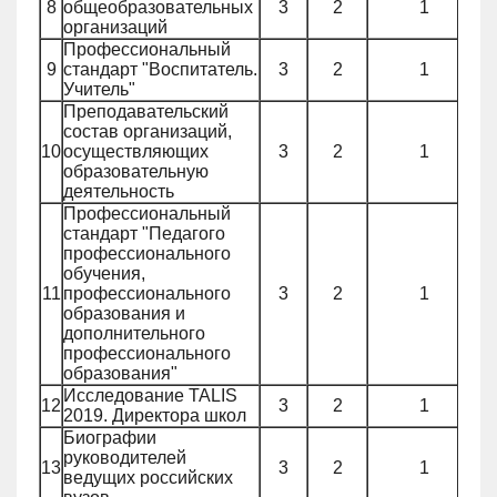
8
общеобразовательных
3
2
1
организаций
Профессиональный
9
стандарт "Воспитатель.
3
2
1
Учитель"
Преподавательский
состав организаций,
10
осуществляющих
3
2
1
образовательную
деятельность
Профессиональный
стандарт "Педагого
профессионального
обучения,
11
профессионального
3
2
1
образования и
дополнительного
профессионального
образования"
Исследование TALIS
12
3
2
1
2019. Директора школ
Биографии
руководителей
13
3
2
1
ведущих российских