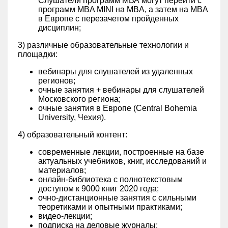
Слушатели программ МВА могут перейти с
программ MBA MINI на MBA, а затем на MBA
в Европе с перезачетом пройденных
дисциплин;
3) различные образовательные технологии и
площадки:
вебинары для слушателей из удаленных
регионов;
очные занятия + вебинары для слушателей
Московского региона;
очные занятия в Европе (Central Bohemia
University, Чехия).
4) образовательный контент:
современные лекции, построенные на базе
актуальных учебников, книг, исследований и
материалов;
онлайн-библиотека с полнотекстовым
доступом к 9000 книг 2020 года;
очно-дистанционные занятия с сильными
теоретиками и опытными практиками;
видео-лекции;
подписка на деловые журналы;