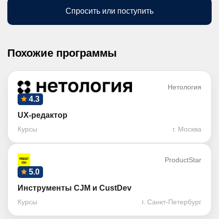
Спросить или поступить
Похожие программы
Нетология
4.3
UX-редактор
Курсы
г. Москва
ProductStar
5.0
Инструменты CJM и CustDev
Курсы
г. Санкт-Петербург