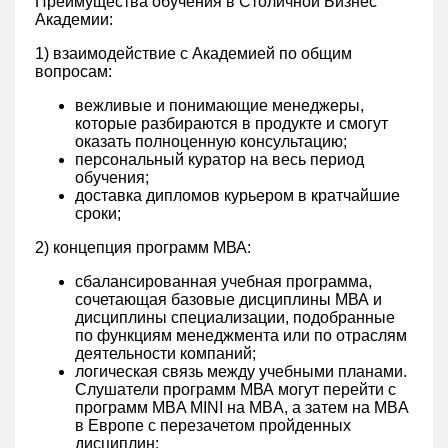
Преимущества обучения в Столичной Бизнес
Академии:
1) взаимодействие с Академией по общим
вопросам:
вежливые и понимающие менеджеры,
которые разбираются в продукте и смогут
оказать полноценную консультацию;
персональный куратор на весь период
обучения;
доставка дипломов курьером в кратчайшие
сроки;
2) концепция программ МВА:
сбалансированная учебная программа,
сочетающая базовые дисциплины МВА и
дисциплины специализации, подобранные
по функциям менеджмента или по отраслям
деятельности компаний;
логическая связь между учебными планами.
Слушатели программ МВА могут перейти с
программ MBA MINI на MBA, а затем на MBA
в Европе с перезачетом пройденных
дисциплин;