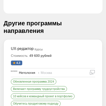
Другие программы
направления
UX-редактор
Курсы
Стоимость:
49 600 рублей
4.3
дистан
Нетология
г. Москва
Обновленная программа 2024
Включает программу трудоустройства
10 кейсов и командный проект в портфолио
Обучитесь продуктовому подходу