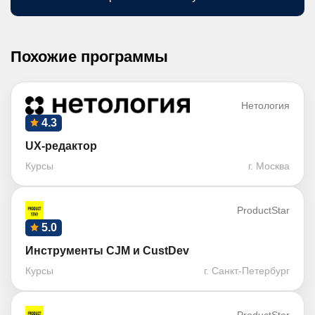
Похожие программы
Нетология
4.3
UX-редактор
Курсы
г. Москва
ProductStar
5.0
Инструменты CJM и CustDev
Курсы
г. Санкт-Петербург