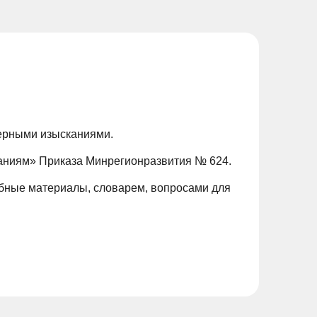
нерными изысканиями.
каниям» Приказа Минрегионразвития № 624.
бные материалы, словарем, вопросами для