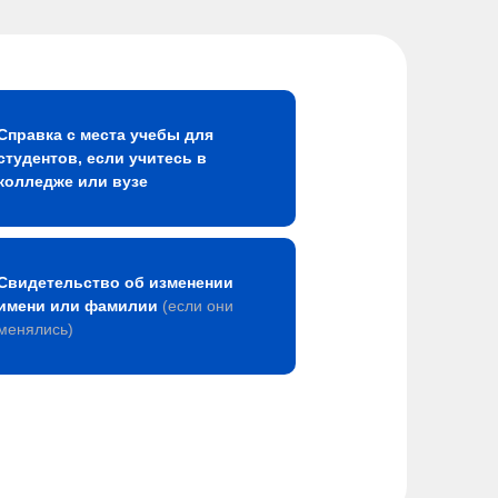
Справка с места учебы для
студентов, если учитесь в
колледже или вузе
Свидетельство об изменении
имени или фамилии
(если они
менялись)