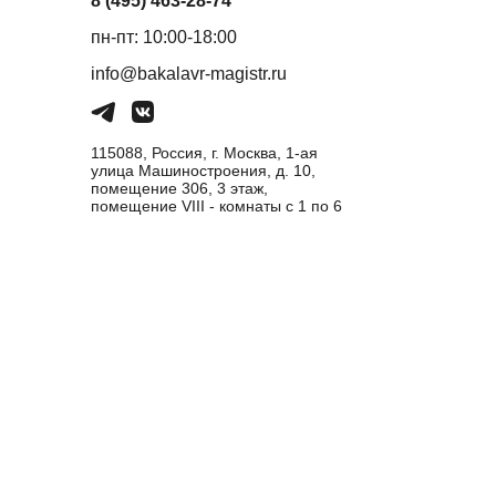
8 (495) 463-28-74
пн-пт: 10:00-18:00
info@bakalavr-magistr.ru
115088, Россия, г. Москва, 1-ая
улица Машиностроения, д. 10,
помещение 306, 3 этаж,
помещение VIII - комнаты с 1 по 6