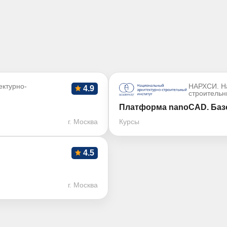
ктурно-
НАРХСИ. Н
4.9
строительн
Платформа nanoCAD. Базо
г. Москва
Курсы
4.5
г. Москва