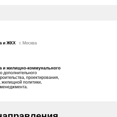
а и ЖКХ
г. Москва
ва и жилищно-коммунального
о дополнительного
роительства, проектирования,
, жилищной политики,
 менеджмента.
направления