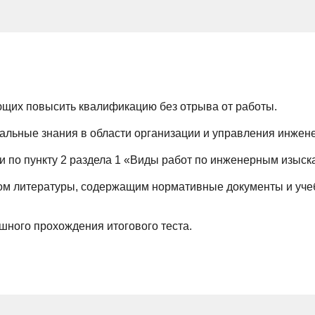
ющих повысить квалификацию без отрыва от работы.
нальные знания в области организации и управления инже
 по пункту 2 раздела 1 «Виды работ по инженерным изыс
ком литературы, содержащим нормативные документы и уче
шного прохождения итогового теста.