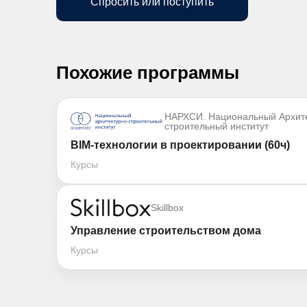
Спросить или поступить
Похожие программы
НАРХСИ. Национальный Архите
строительный институт
BIM-технологии в проектировании (60ч)
Курсы
Skillbox
Управление строительством дома
Курсы