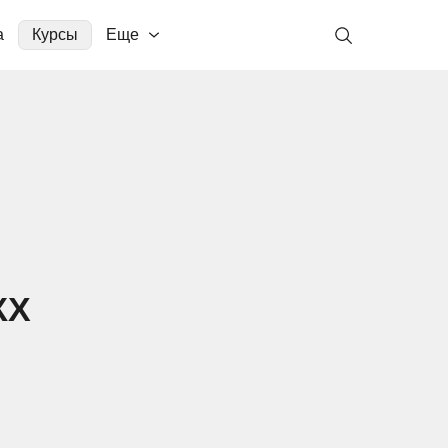
а
Курсы
Еще
КХ