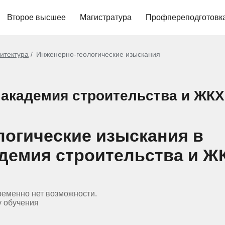
Второе высшее
Магистратура
Профпереподготовк
хитектура
Инженерно-геологические изыскания
 академия строительства и ЖКХ
логические изыскания в
демия строительства и Ж
ременно нет возможности.
у обучения