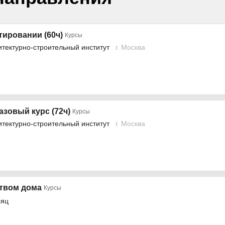
тировании (60ч)
Курсы
тектурно-строительный институт
г. Москва
зовый курс (72ч)
Курсы
тектурно-строительный институт
г. Москва
твом дома
Курсы
сяц