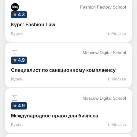
Fashion Factory School
4.3
Курс: Fashion Law
Курсы
г. Москва
Moscow Digital School
4.9
Специалист по санкционному комплаенсу
Курсы
г. Москва
Moscow Digital School
4.9
Международное право для бизнеса
Курсы
г. Москва