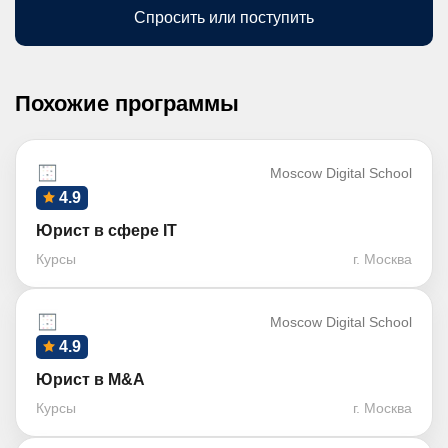
Спросить или поступить
Похожие программы
Moscow Digital School
4.9
Юрист в сфере IT
Курсы
г. Москва
Moscow Digital School
4.9
Юрист в M&A
Курсы
г. Москва