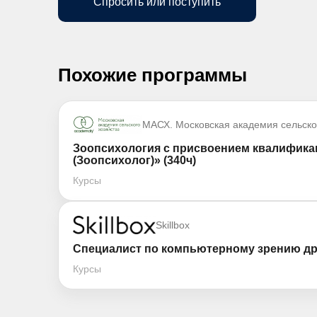
Спросить или поступить
Похожие программы
МАСХ. Московская академия сельско
Зоопсихология с присвоением квалифика
(Зоопсихолог)» (340ч)
Курсы
Skillbox
Специалист по компьютерному зрению др
Курсы