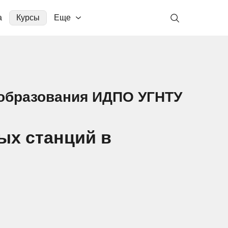
а
Курсы
Еще
 образования ИДПО УГНТУ
ых станций в