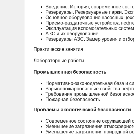
Введение. История, современное сост
Резервуары. Резервуарные парки. Экс
Основное оборудование насосных цехо
Приемо-раздаточные устройства нефте
Эксплуатация вспомогательных систем
АЗС и их оборудование
Резервуары АЗС. Замер уровня и отбо
Практические занятия
Лабораторные работы
Промышленная безопасность
Нормативно-законодательная база и 
Взрывопожароопасные свойства нефти
Требования промышленной безопасност
Пожарная безопасность
Проблемы экологической безопасности
Современное состояние окружающей ср
Уменьшение загрязнения атмосферног
Уменьшение загрязнения природной в