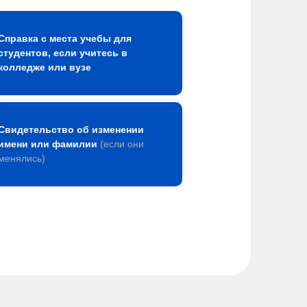
Справка с места учебы для
студентов, если учитесь в
колледже или вузе
Свидетельство об изменении
имени или фамилии
(если они
менялись)