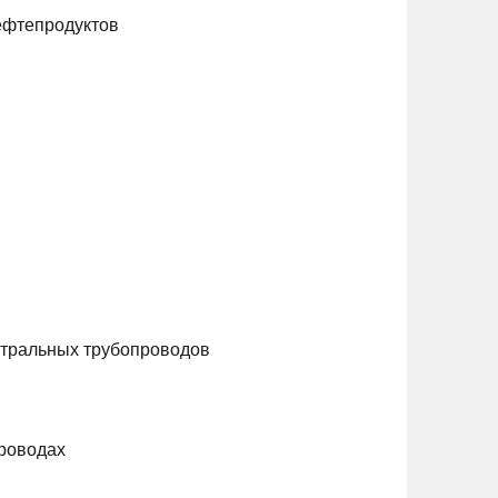
ефтепродуктов
стральных трубопроводов
проводах