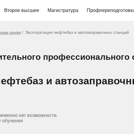
Второе высшее
Магистратура
Профпереподготовк
нные науки
Эксплуатация нефтебаз и автозаправочных станций
ительного профессионального
нефтебаз и автозаправочн
ременно нет возможности.
у обучения