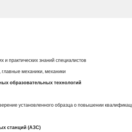
х и практических знаний специалистов
, главные механики, механики
ных образовательных технологий
верение установленного образца о повышении квалификац
ых станций (АЗС)