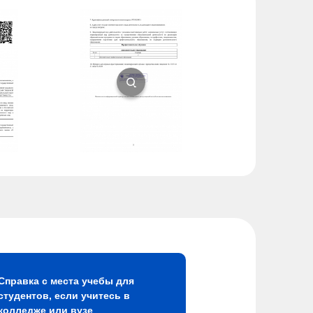
Справка с места учебы для
студентов, если учитесь в
колледже или вузе