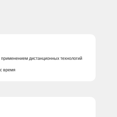
с применением дистанционных технологий
ас время