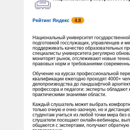
Рейтинг Яндекс
4.8
Национальный университет государственной
подготовкой госслужащих, управленцев и ме
поддерживать качество образовательных пр
специалисты университета регулярно обно
мониторят рынок, отслеживают новые техно
правовых норм и требованиями современны
Обучение на курсах профессиональной пере
квалификации ежегодно проходят 4000+ чел
делопроизводства до ландшафтной архитек
профессора и педагоги: эксперты обладают к
практическими знаниями области.
Каждый слушатель может выбрать комфортн
только очную и очно-заочную, но и дистанц
студентам учиться из любой точки мира без 
слушатели посещают онлайн-вебинары, вып
общаются с экспертами, получают обратную 