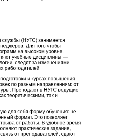
 службы (НУГС) занимается
неджеров. Для того чтобы
ограмм на высоком уровне,
вляют учебные дисциплины —
логии, следят за изменениями
х работодателей.
подготовки и курсах повышения
овек по разным направлениям: от
туры. Преподают в НУГС ведущие
ак теоретическими, так и
ую для себя форму обучения: не
ионный формат. Это позволяет
отрыва от работы. В удобное время
олняют практические задания,
связь от преподавателей, сдают