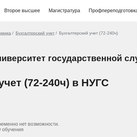
Второе высшее
Магистратура
Профпереподготовк
омика
Бухгалтерский учет
Бухгалтерский учет (72-240ч)
иверситет государственной с
учет (72-240ч) в НУГС
ременно нет возможности.
у обучения