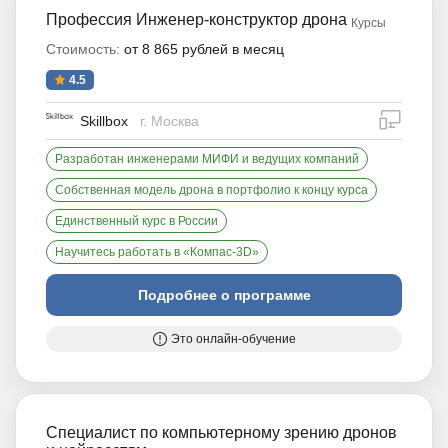
Профессия Инженер-конструктор дрона
Курсы
Стоимость:
от 8 865 рублей в месяц
4.5
дистан
Skillbox
г. Москва
Разработан инженерами МИФИ и ведущих компаний
Собственная модель дрона в портфолио к концу курса
Единственный курс в России
Научитесь работать в «Компас-3D»
Подробнее о программе
Это онлайн-обучение
Специалист по компьютерному зрению дронов