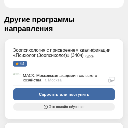
Другие программы
направления
Зоопсихология с присвоением квалификации
«Психолог (Зоопсихолог)» (340ч)
Курсы
4.6
МАСХ. Московская академия сельского
дистан
хозяйства
г. Москва
Спросить или поступить
Это онлайн-обучение