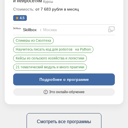
и нейросетям
Курсы
Стоимость:
от 7 683 рубля в месяц
4.5
дистан
Skillbox
г. Москва
Спикеры из Сколтеха
Научитесь писать код для роботов на Python
Кейсы из сельского хозяйства и логистики
21 тематический модуль и много практики
Подробнее о программе
Это онлайн-обучение
Смотреть все программы