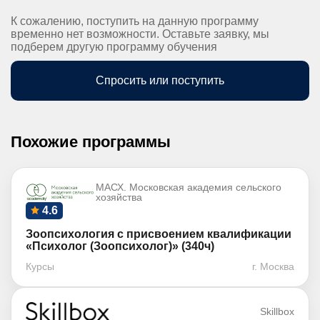
К сожалению, поступить на данную программу
временно нет возможности. Оставьте заявку, мы
подберем другую программу обучения
Спросить или поступить
Похожие программы
МАСХ. Московская академия сельского
хозяйства
4.6
Зоопсихология с присвоением квалификации
«Психолог (Зоопсихолог)» (340ч)
Курсы
г. Москва
Skillbox