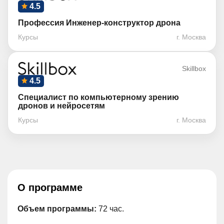
4.5
Профессия Инженер-конструктор дрона
Курсы
г. Москва
Skillbox
4.5
Специалист по компьютерному зрению
дронов и нейросетям
Курсы
г. Москва
О программе
Объем программы:
72 час.