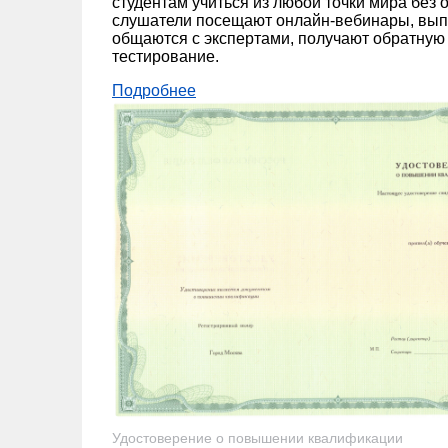
студентам учиться из любой точки мира без 
слушатели посещают онлайн-вебинары, вып
общаются с экспертами, получают обратную 
тестирование.
Подробнее
Удостоверение о повышении квалификации