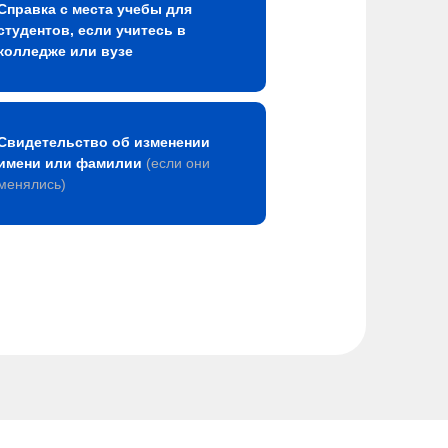
Справка с места учебы для
студентов, если учитесь в
колледже или вузе
Свидетельство об изменении
имени или фамилии
(если они
менялись)