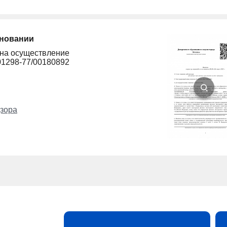
сновании
 на осуществление
01298-77/00180892
зора