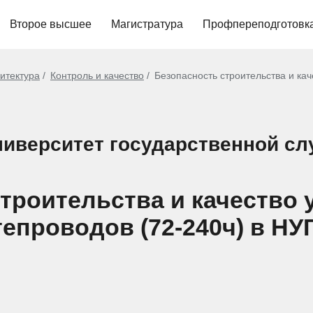
Второе высшее
Магистратура
Профпереподготовк
хитектура
Контроль и качество
Безопасность строительства и кач
иверситет государственной с
строительства и качество 
тепроводов (72-240ч) в НУ