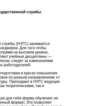
ударственной службы
 службы (НУГС) занимается
неджеров. Для того чтобы
ограмм на высоком уровне,
вляют учебные дисциплины —
логии, следят за изменениями
х работодателей.
подготовки и курсах повышения
овек по разным направлениям: от
туры. Преподают в НУГС ведущие
ак теоретическими, так и
ую для себя форму обучения: не
ионный формат. Это позволяет