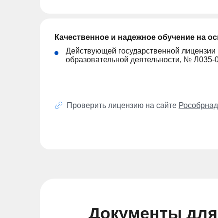
Качественное и надежное обучение на о
Действующей государственной лицензии
образовательной деятельности, № Л035-
Проверить лицензию на сайте
Рособрнад
Документы для