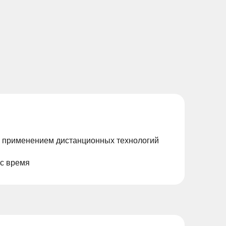
с применением дистанционных технологий
ас время