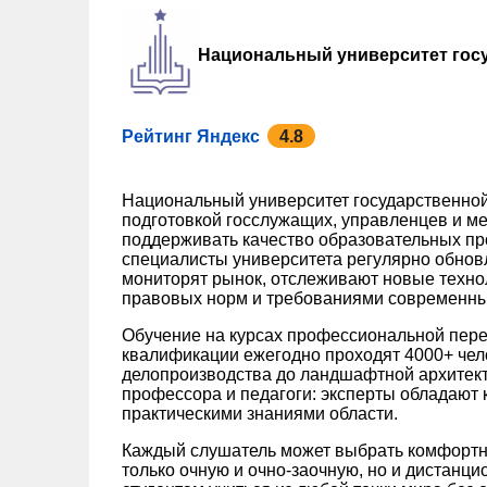
Национальный университет гос
Рейтинг Яндекс
4.8
Национальный университет государственной
подготовкой госслужащих, управленцев и ме
поддерживать качество образовательных пр
специалисты университета регулярно обно
мониторят рынок, отслеживают новые техно
правовых норм и требованиями современны
Обучение на курсах профессиональной пере
квалификации ежегодно проходят 4000+ чел
делопроизводства до ландшафтной архитек
профессора и педагоги: эксперты обладают к
практическими знаниями области.
Каждый слушатель может выбрать комфортн
только очную и очно-заочную, но и дистанц