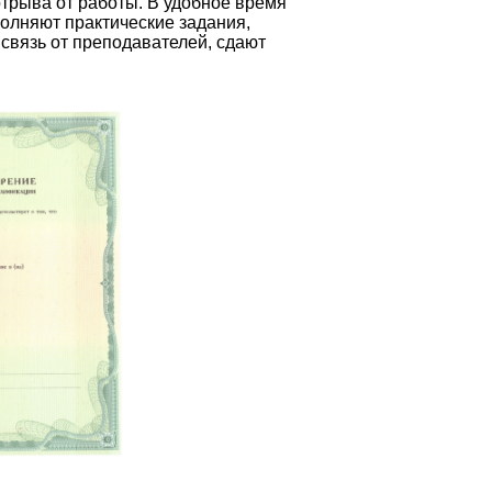
отрыва от работы. В удобное время
олняют практические задания,
связь от преподавателей, сдают