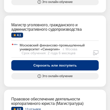
Это онлайн-обучение
Магистр уголовного, гражданского и
административного судопроизводства
4.1
Московский финансово-промышленный
университет «Синергия»
г. Москва
дистан
Срок обучения: 2 года 6 месяцев
Спросить или поступить
Это онлайн-обучение
Правовое обеспечение деятельности
корпоративного юриста (Магистратура)
4.9
13 отзывов