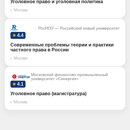
Уголовное право и уголовная политика
г. Москва
РосНОУ — Российский новый университет
4.4
Современные проблемы теории и практики
частного права в России
г. Москва
Московский финансово-промышленный
университет «Синергия»
4.1
Уголовное право (магистратура)
г. Москва