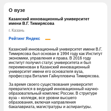
О вузе
Казанский инновационный университет
имени В.Г. Тимирясова
г. Казань
Рейтинг Яндекс
Казанский инновационный университет имени В.Г.
Тимирясова был основан в 1994 году как Институт
экономики, управления и права. В 2016 году
институт получил статус университета и был
переименован в Казанский инновационный
университет имени его основателя вуза,
профессора Виталия Гайнулловича Тимирясова.
За время своего существования университет
превратился в ведущий инновационный научно-
образовательный комплекс России. В структуре
вуза – колледж, все уровни высшего
образования, включая направления
бакалавриата, магистратуры и аспирантуры.