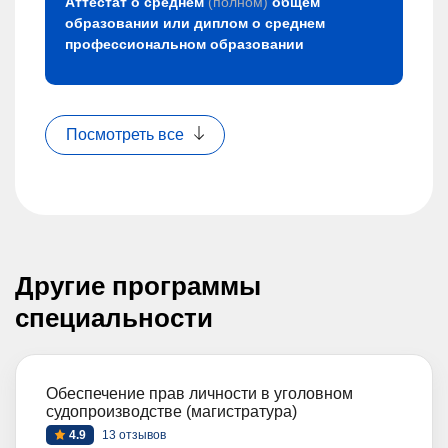
Аттестат о среднем
(полном)
общем
образовании или диплом о среднем
профессиональном образовании
Посмотреть все
Другие программы
специальности
Обеспечение прав личности в уголовном
судопроизводстве (магистратура)
4.9
13 отзывов