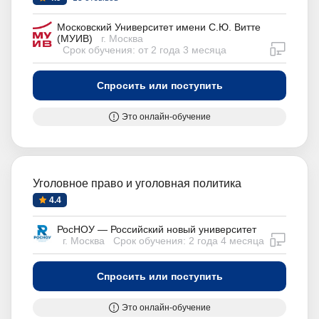
Московский Университет имени С.Ю. Витте
(МУИВ)
г. Москва
дистан
Срок обучения: от 2 года 3 месяца
Спросить или поступить
Это онлайн-обучение
Уголовное право и уголовная политика
4.4
РосНОУ — Российский новый университет
дистан
г. Москва
Срок обучения: 2 года 4 месяца
Спросить или поступить
Это онлайн-обучение