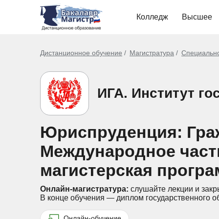
Колледж
Высшее
Дистанционное обучение
Магистратура
Специальн
ИГА. Институт г
Юриспруденция: Граж
Международное частн
магистерская програ
Онлайн-магистратура:
слушайте лекции и закр
В конце обучения — диплом государственного о
Онлайн-обучение