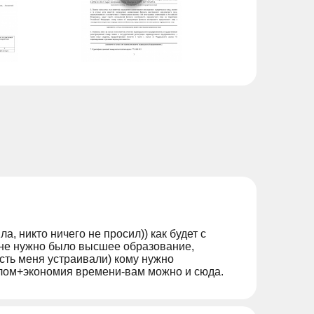
а, никто ничего не просил)) как будет с
 мне нужно было высшее образование,
сть меня устраивали) кому нужно
плом+экономия времени-вам можно и сюда.