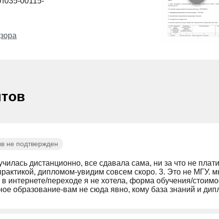
Л035-00115-
зора
нтов
в не подтвержден
училась дистанционно, все сдавала сама, ни за что не платил
практикой, дипломом-увидим совсем скоро. 3. Это не МГУ.
 в интернете/переходе я не хотела, форма обучения/стоимо
ое образование-вам не сюда явно, кому база знаний и ди