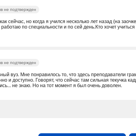
в не подтвержден
как сейчас, но когда я учился несколько лет назад (на заоч
работаю по специальности и по сей день.Кто хочет учиться -
в не подтвержден
ый вуз. Мне понравилось то, что здесь преподаватели гр
но и доступно. Говорят, что сейчас там сильная текучка к
сь... не знаю. Но на тот момент я был очень доволен.