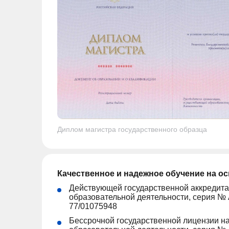
Диплом магистра государственного образца
Качественное и надежное обучение на о
Действующей государственной аккредита
образовательной деятельности, серия № 
77/01075948
Бессрочной государственной лицензии н