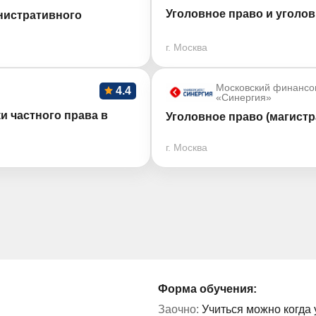
Уголовное право и уголов
инистративного
г. Москва
Московский финансо
4.4
«Синергия»
 частного права в
Уголовное право (магистр
г. Москва
Форма обучения:
Заочно:
Учиться можно когда 