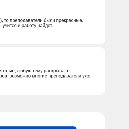
ке), то преподаватели были прекрасные.
 учится и работу найдет.
амотные, любую тему раскрывают
адров, возможно многие преподаватели уже