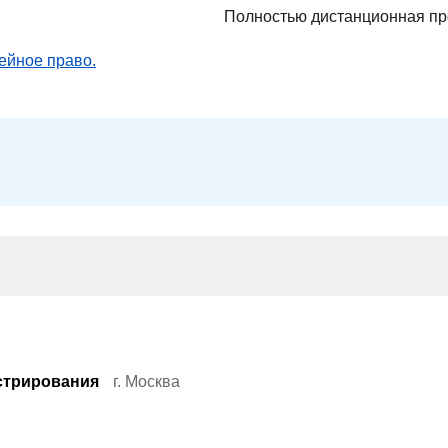
Полностью дистанционная п
ейное право.
стрирования
г. Москва