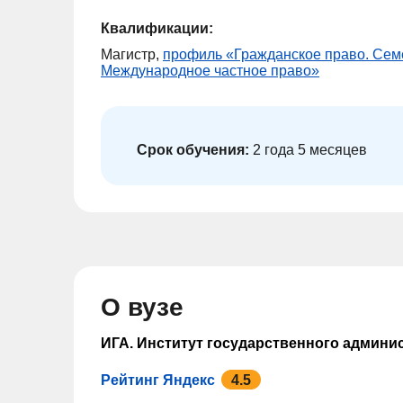
Квалификации:
Магистр,
профиль «Гражданское право. Сем
Международное частное право»
Срок обучения:
2 года 5 месяцев
О вузе
ИГА. Институт государственного админи
Рейтинг Яндекс
4.5