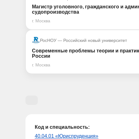
Магистр уголовного, гражданского и адм
судопроизводства
г. Москва
РосНОУ — Российский новый университет
Современные проблемы теории и практики
России
г. Москва
Код и специальность:
40.04.01 «Юриспруденция»