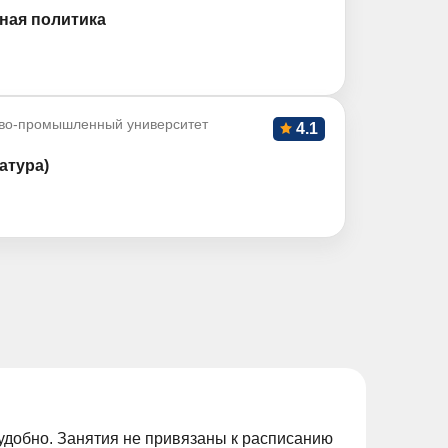
ная политика
во-промышленный университет
4.1
атура)
удобно. Занятия не привязаны к расписанию