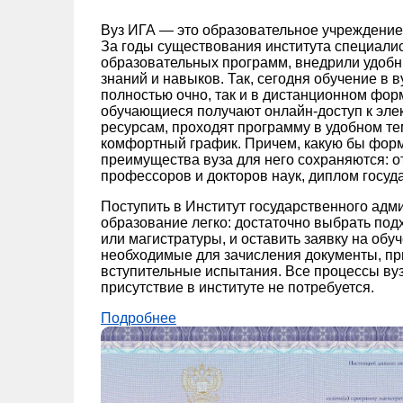
Вуз ИГА — это образовательное учреждение 
За годы существования института специали
образовательных программ, внедрили удоб
знаний и навыков. Так, сегодня обучение в в
полностью очно, так и в дистанционном фор
обучающиеся получают онлайн-доступ к эл
ресурсам, проходят программу в удобном те
комфортный график. Причем, какую бы форму
преимущества вуза для него сохраняются: о
профессоров и докторов наук, диплом госуд
Поступить в Институт государственного адм
образование легко: достаточно выбрать по
или магистратуры, и оставить заявку на обу
необходимые для зачисления документы, пр
вступительные испытания. Все процессы вуз
присутствие в институте не потребуется.
Подробнее