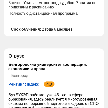
Заочно:
Учиться можно когда удобно. Занятия не
привязаны к расписанию
Полностью дистанционная программа
Срок обучения:
2 года 6 месяцев
О вузе
Белгородский университет кооперации,
экономики и права
г. Белгород
Рейтинг Яндекс
4.3
Вуз БУКЭП работает уже 45+ лет в сфере
образования, здесь реализуется многоуровневая
система непрерывной подготовки кадров: от СПО
до программ бакалавриата и магистратуры.