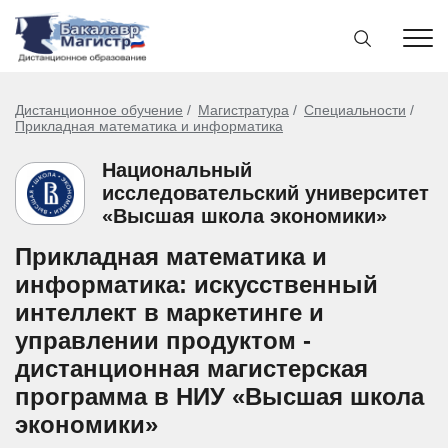
Дистанционное обучение
Магистратура
Специальности
Прикладная математика и информатика
Национальный
исследовательский университет
«Высшая школа экономики»
Прикладная математика и
информатика: искусственный
интеллект в маркетинге и
управлении продуктом -
дистанционная магистерская
программа в НИУ «Высшая школа
экономики»