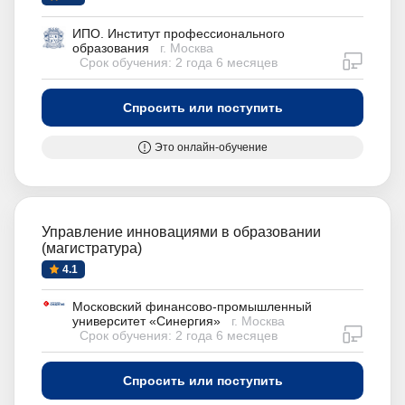
ИПО. Институт профессионального
образования
г. Москва
дистан
Срок обучения: 2 года 6 месяцев
Спросить или поступить
Это онлайн-обучение
Управление инновациями в образовании
(магистратура)
4.1
Московский финансово-промышленный
университет «Синергия»
г. Москва
дистан
Срок обучения: 2 года 6 месяцев
Спросить или поступить