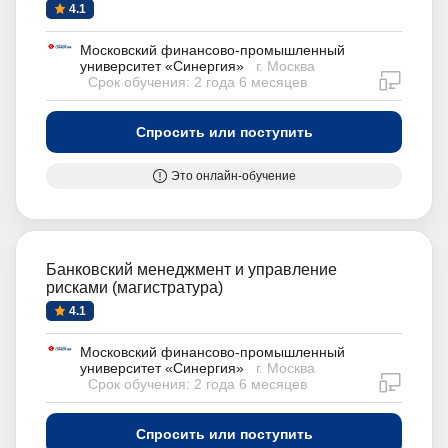
4.1
Московский финансово-промышленный
университет «Синергия»
г. Москва
дистан
Срок обучения: 2 года 6 месяцев
Спросить или поступить
Это онлайн-обучение
Банковский менеджмент и управление
рисками (магистратура)
4.1
Московский финансово-промышленный
университет «Синергия»
г. Москва
дистан
Срок обучения: 2 года 6 месяцев
Спросить или поступить