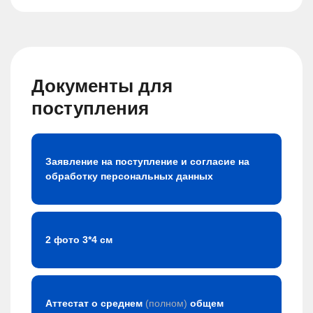
понимаю, что заочка это и подразумевает, но и тот
мизер занятий, которые проводятся с преподавателем
ведь не на этом принципе строиться должен.
Документы для
поступления
Заявление на поступление и согласие на
обработку персональных данных
2 фото 3*4 см
Аттестат о среднем
(полном)
общем