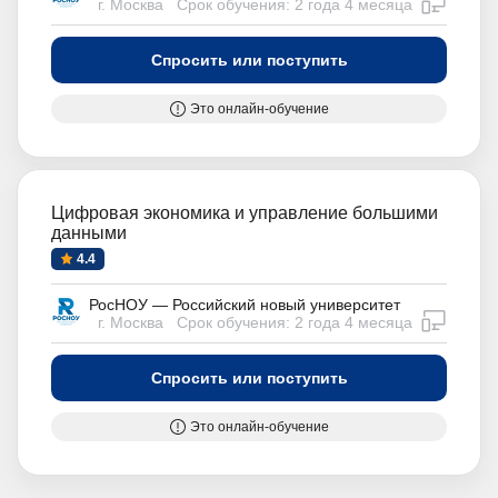
г. Москва
Срок обучения: 2 года 4 месяца
Спросить или поступить
Это онлайн-обучение
Цифровая экономика и управление большими
данными
4.4
РосНОУ — Российский новый университет
дистан
г. Москва
Срок обучения: 2 года 4 месяца
Спросить или поступить
Это онлайн-обучение