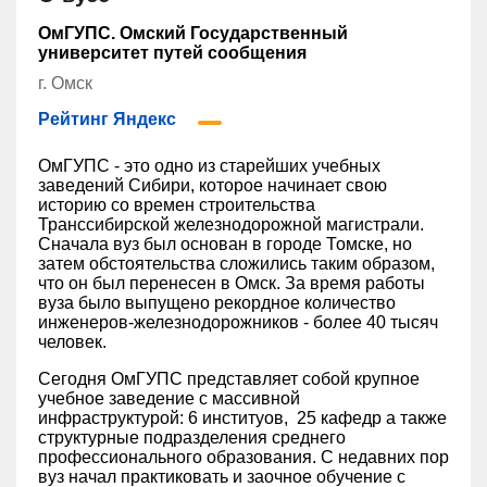
ОмГУПС. Омский Государственный
университет путей сообщения
г. Омск
Рейтинг Яндекс
ОмГУПС - это одно из старейших учебных
заведений Сибири, которое начинает свою
историю со времен строительства
Транссибирской железнодорожной магистрали.
Сначала вуз был основан в городе Томске, но
затем обстоятельства сложились таким образом,
что он был перенесен в Омск. За время работы
вуза было выпущено рекордное количество
инженеров-железнодорожников - более 40 тысяч
человек.
Сегодня ОмГУПС представляет собой крупное
учебное заведение с массивной
инфраструктурой: 6 институов, 25 кафедр а также
структурные подразделения среднего
профессионального образования. С недавних пор
вуз начал практиковать и заочное обучение с