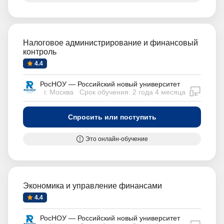
Налоговое администрирование и финансовый
контроль
4.4
РосНОУ — Российский новый университет
дистан
г. Москва
Срок обучения: 2 года 4 месяца
Спросить или поступить
Это онлайн-обучение
Экономика и управление финансами
4.4
РосНОУ — Российский новый университет
дистан