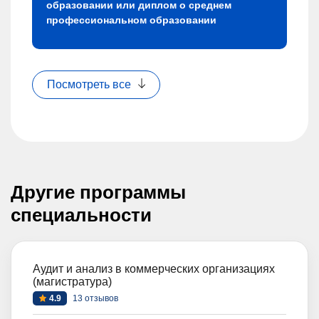
образовании или диплом о среднем
профессиональном образовании
Посмотреть все
Другие программы
специальности
Аудит и анализ в коммерческих организациях
(магистратура)
4.9
13 отзывов