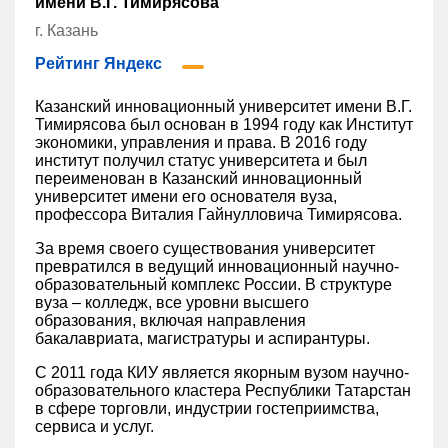
имени В.Г. Тимирясова
г. Казань
Рейтинг Яндекс
Казанский инновационный университет имени В.Г.
Тимирясова был основан в 1994 году как Институт
экономики, управления и права. В 2016 году
институт получил статус университета и был
переименован в Казанский инновационный
университет имени его основателя вуза,
профессора Виталия Гайнулловича Тимирясова.
За время своего существования университет
превратился в ведущий инновационный научно-
образовательный комплекс России. В структуре
вуза – колледж, все уровни высшего
образования, включая направления
бакалавриата, магистратуры и аспирантуры.
С 2011 года КИУ является якорным вузом научно-
образовательного кластера Республики Татарстан
в сфере торговли, индустрии гостеприимства,
сервиса и услуг.