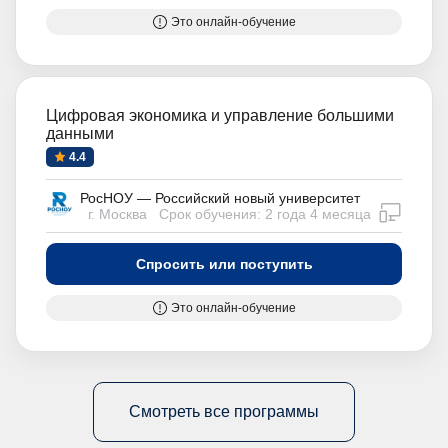
Это онлайн-обучение
Цифровая экономика и управление большими
данными
4.4
РосНОУ — Российский новый университет
дистан
г. Москва
Срок обучения: 2 года 4 месяца
Спросить или поступить
Это онлайн-обучение
Смотреть все программы