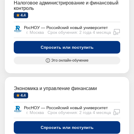
Налоговое администрирование и финансовый
контроль
4.4
РосНОУ — Российский новый университет
дистан
г. Москва
Срок обучения: 2 года 4 месяца
Спросить или поступить
Это онлайн-обучение
Экономика и управление финансами
4.4
РосНОУ — Российский новый университет
дистан
г. Москва
Срок обучения: 2 года 4 месяца
Спросить или поступить