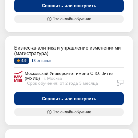
Спросить или поступить
Это онлайн-обучение
Бизнес-аналитика и управление изменениями
(магистратура)
4.9
13 отзывов
Московский Университет имени С.Ю. Витте
(МУИВ)
г. Москва
дистан
Срок обучения: от 2 года 3 месяца
Спросить или поступить
Это онлайн-обучение