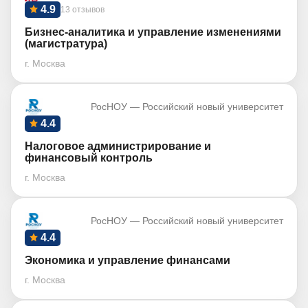
4.9
13 отзывов
Бизнес-аналитика и управление изменениями
(магистратура)
г. Москва
РосНОУ — Российский новый университет
4.4
Налоговое администрирование и
финансовый контроль
г. Москва
РосНОУ — Российский новый университет
4.4
Экономика и управление финансами
г. Москва