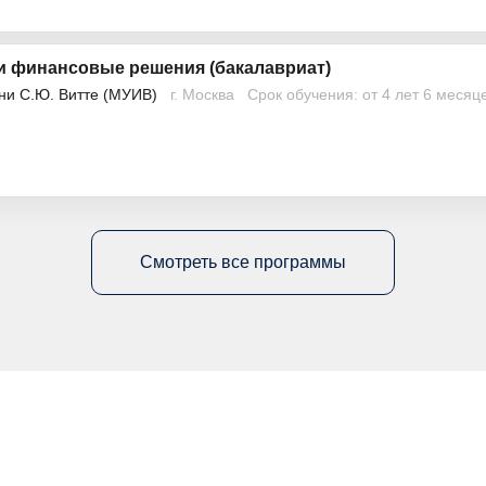
и финансовые решения (бакалавриат)
ни С.Ю. Витте (МУИВ)
г. Москва
Срок обучения: от 4 лет 6 месяц
Смотреть все программы