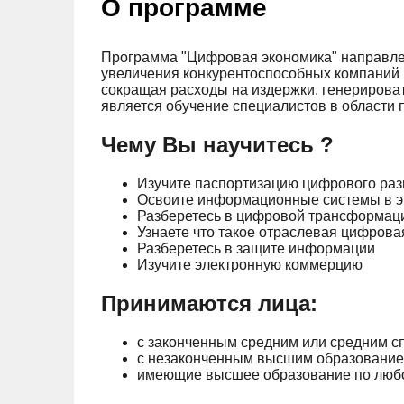
О программе
Программа "Цифровая экономика" направлена
увеличения конкурентоспособных компаний и
сокращая расходы на издержки, генерироват
является обучение специалистов в области
Чему Вы научитесь ?
Изучите паспортизацию цифрового раз
Освоите информационные системы в э
Разберетесь в цифровой трансформац
Узнаете что такое отраслевая цифров
Разберетесь в защите информации
Изучите электронную коммерцию
Принимаются лица:
с законченным средним или средним 
с незаконченным высшим образование
имеющие высшее образование по любо