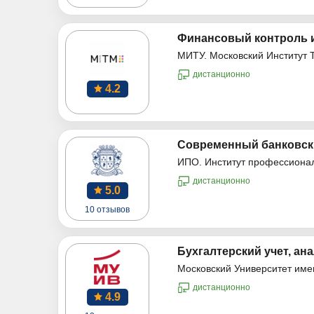
Финансовый контроль и
МИТУ. Московский Институт 
дистанционно
4.2
Современный банковски
ИПО. Институт профессиона
дистанционно
5.0
10 отзывов
Бухгалтерский учет, ана
Московский Университет име
дистанционно
4.9