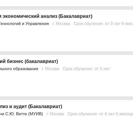
 экономический анализ (Бакалавриат)
Технологий и Управления
г. Москва
Срок обучения: от 3 лет 6 ме
й бизнес (бакалавриат)
льного образования
г. Москва
Срок обучения: от 3 лет
лиз и аудит (Бакалавриат)
ни С.Ю. Витте (МУИВ)
г. Москва
Срок обучения: от 4 лет 6 месяц