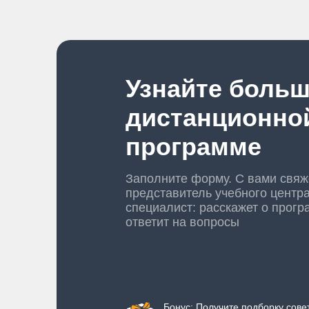
Узнайте больш
дистанционно
программе
Заполните форму. С вами свяж
представитель учебного центр
специалист: расскажет о прогр
ответит на вопросы
Бонус: Получите подборку совет