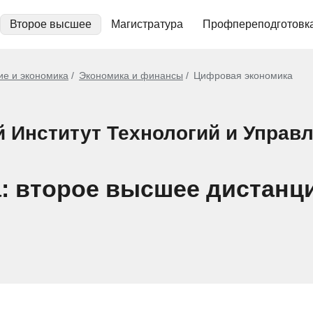
Второе высшее
Магистратура
Профпереподготовк
ие и экономика
Экономика и финансы
Цифровая экономика
й Институт Технологий и Управ
: второе высшее дистанц