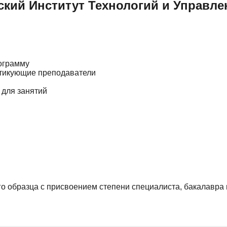
кий Институт Технологий и Управле
ограмму
ктикующие преподаватели
 для занятий
 образца с присвоением степени специалиста, бакалавра 