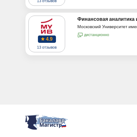
13 отзывов
Финансовая аналитика 
Московский Университет име
дистанционно
4.9
13 отзывов