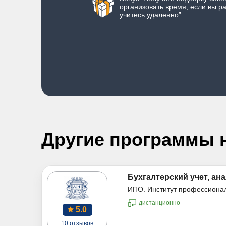
организовать время, если вы р
учитесь удаленно”
Другие программы 
Бухгалтерский учет, ана
ИПО. Институт профессиона
дистанционно
5.0
10 отзывов