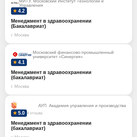
МИТУ. Московский Институт Технологий и
Управления
4.2
Менеджмент в здравоохранении
(Бакалавриат)
г. Москва
Московский финансово-промышленный
университет «Синергия»
4.1
Менеджмент в здравоохранении
(бакалавриат)
г. Москва
АУП. Академия управления и производства
5.0
4 отзыва
Менеджмент в здравоохранении
(бакалавриат)