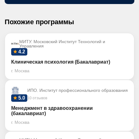
Похожие программы
МИТУ. Московский Институт Технологий и
Управления
4.2
Клиническая психология (Бакалавриат)
г. Москва
ИПО. Институт профессионального образования
5.0
10 отзывов
Менеджмент в здравоохранении
(бакалавриат)
г. Москва