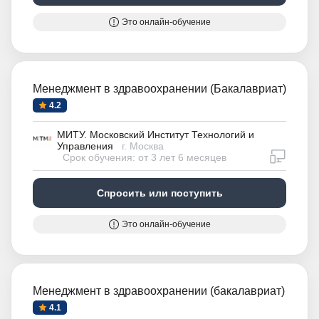
Это онлайн-обучение
Менеджмент в здравоохранении (Бакалавриат)
4.2
МИТУ. Московский Институт Технологий и
Управления
г. Москва
дистан
Срок обучения: от 3 лет 6 месяцев
Спросить или поступить
Это онлайн-обучение
Менеджмент в здравоохранении (бакалавриат)
4.1