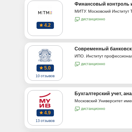
Финансовый контроль и
МИТУ. Московский Институт 
дистанционно
4.2
Современный банковски
ИПО. Институт профессиона
дистанционно
5.0
10 отзывов
Бухгалтерский учет, ана
Московский Университет име
дистанционно
4.9
13 отзывов