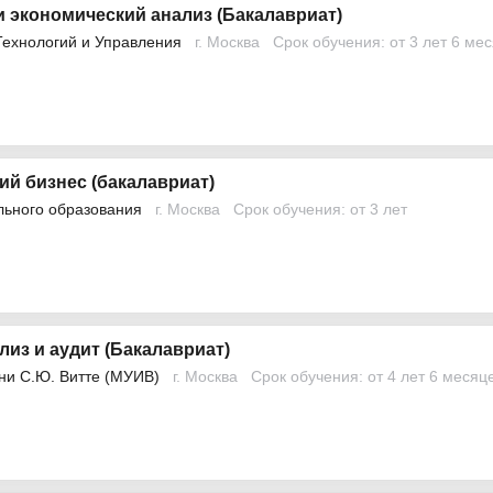
 экономический анализ (Бакалавриат)
Технологий и Управления
г. Москва
Срок обучения: от 3 лет 6 ме
й бизнес (бакалавриат)
льного образования
г. Москва
Срок обучения: от 3 лет
лиз и аудит (Бакалавриат)
ни С.Ю. Витте (МУИВ)
г. Москва
Срок обучения: от 4 лет 6 месяц