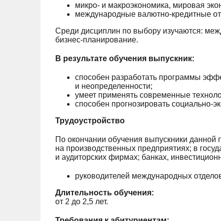
микро- и макроэкономика, мировая эк
международные валютно-кредитные от
Среди дисциплин по выбору изучаются: меж
бизнес-планирование.
В результате обучения выпускник:
способен разработать программы эффе
и неопределенности;
умеет применять современные техноло
способен прогнозировать социально-эк
Трудоустройство
По окончании обучения выпускники данной 
на производственных предприятиях; в госуд
и аудиторских фирмах; банках, инвестицион
руководителей международных отделов 
Длительность обучения:
от 2 до 2,5 лет.
Требования к абитуриентам: