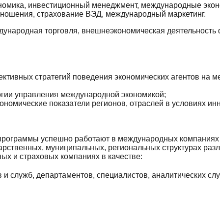
ономика, инвестиционный менеджмент, международные эко
ношения, страхование ВЭД, международный маркетинг.
дународная торговля, внешнеэкономическая деятельность
ктивных стратегий поведения экономических агентов на м
гии управления международной экономикой;
ономические показатели регионов, отраслей в условиях и
программы успешно работают в международных компаниях 
арственных, муниципальных, региональных структурах разл
ных и страховых компаниях в качестве:
и служб, департаментов, специалистов, аналитических служ