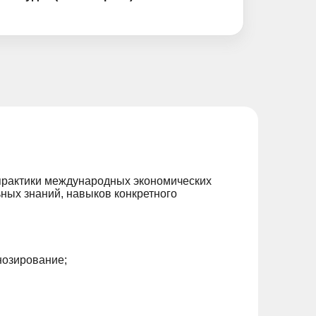
практики международных экономических
ных знаний, навыков конкретного
нозирование;