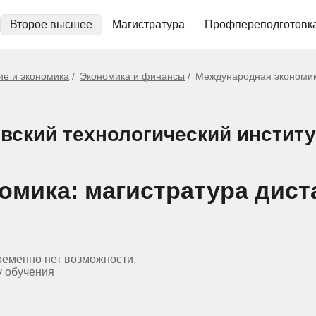
Второе высшее
Магистратура
Профпереподготовк
ие и экономика
Экономика и финансы
Международная экономик
вский технологический институ
омика: магистратура дист
ременно нет возможности.
у обучения