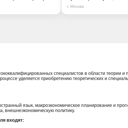
г. Москва
сококвалифицированных специалистов в области теории и 
роцессе уделяется приобретению теоретических и специаль
странный язык, макроэкономическое планирование и прог
а, внешнеэкономическую политику.
ля входят: