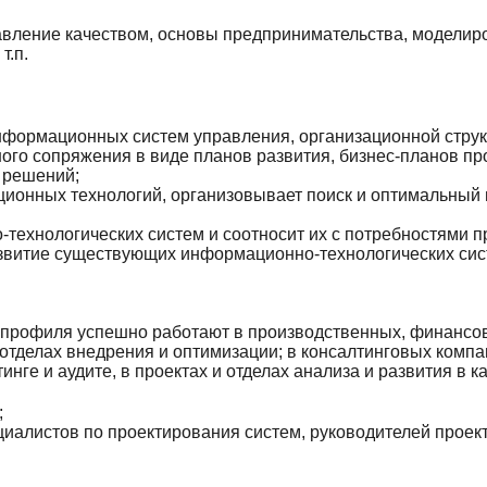
авление качеством, основы предпринимательства, моделир
т.п.
формационных систем управления, организационной структ
го сопряжения в виде планов развития, бизнес-планов пр
 решений;
ионных технологий, организовывает поиск и оптимальный
технологических систем и соотносит их с потребностями п
звитие существующих информационно-технологических сис
 профиля успешно работают в производственных, финансов
 отделах внедрения и оптимизации; в консалтинговых комп
ге и аудите, в проектах и отделах анализа и развития в ка
;
циалистов по проектирования систем, руководителей проект