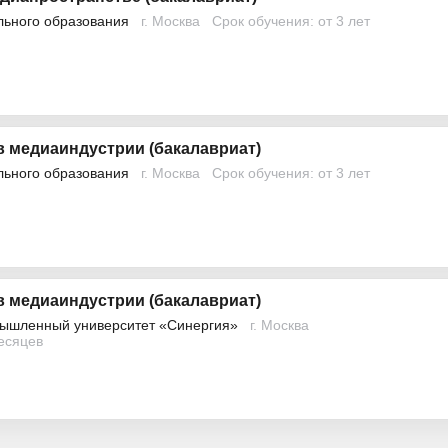
льного образования
г. Москва
Срок обучения: от 3 лет
в медиаиндустрии (бакалавриат)
льного образования
г. Москва
Срок обучения: от 3 лет
в медиаиндустрии (бакалавриат)
ышленный университет «Синергия»
г. Москва
месяцев