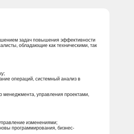
Решением задач повышения эффективности
листы, обладающие как техническими, так
у;
ание операций, системный анализ в
го менеджмента, управления проектами,
управление изменениями;
новы программирования, бизнес-