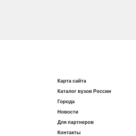
Карта сайта
Каталог вузов России
Города
Новости
Для партнеров
Контакты