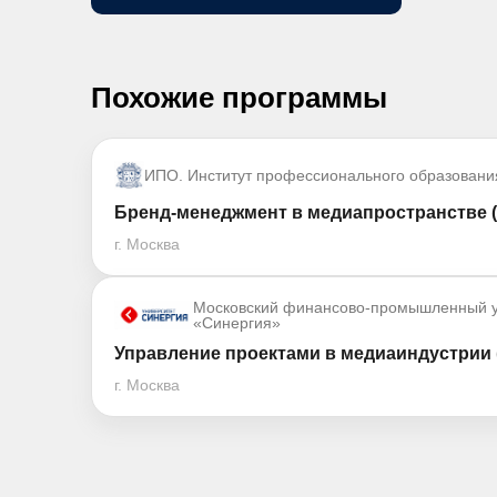
Похожие программы
ИПО. Институт профессионального образовани
Бренд-менеджмент в медиапространстве (
г. Москва
Московский финансово-промышленный у
«Синергия»
Управление проектами в медиаиндустрии 
г. Москва