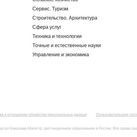
Сервис. Туризм
Строительство. Архитектура
Сфера услуг
Техника и технологии
Точные и естественные науки
Управление и экономика
ка в отношении обработки персональных данных
Пользовательское сог
ортал Бакалавр-Магистр: дистанционное образование в России. Все права з