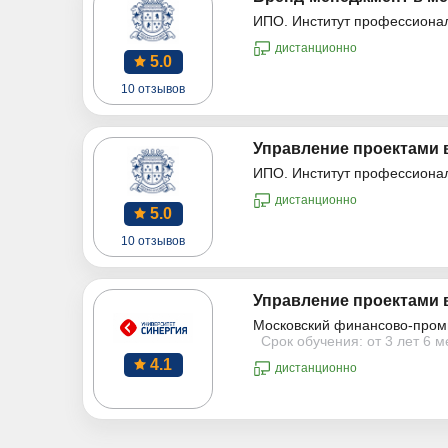
ИПО. Институт профессиона
дистанционно
5.0
10 отзывов
Управление проектами 
ИПО. Институт профессиона
дистанционно
5.0
10 отзывов
Управление проектами 
Московский финансово-пром
Срок обучения: от 3 лет 6 
4.1
дистанционно