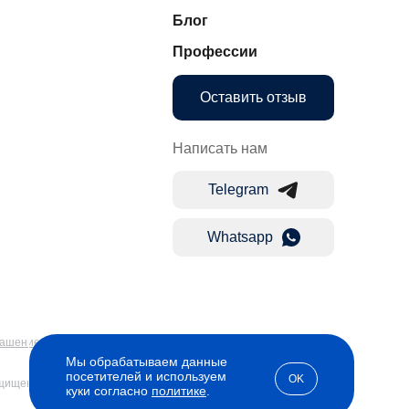
Блог
Профессии
Оставить отзыв
Написать нам
Telegram
Whatsapp
лашение
Мы обрабатываем данные
посетителей и используем
OK
ащищены
куки согласно
политике
.