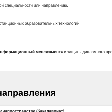
й специальности или направлению.
станционных образовательных технологий.
нформационный менеджмент»
и защиты дипломного про
направления
диапространстве (бакалавриат)