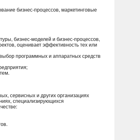
ование бизнес-процессов, маркетинговые
уры, бизнес-моделей и бизнес-процессов,
оектов, оценивает эффективность тех или
 выбор программных и аппаратных средств
редприятия;
тем.
ых, сервисных и других организациях
аниях, специализирующихся
честве:
ов.