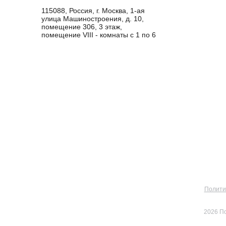
115088, Россия, г. Москва, 1-ая
улица Машиностроения, д. 10,
помещение 306, 3 этаж,
помещение VIII - комнаты с 1 по 6
Полити
2026 П