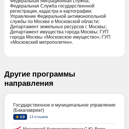
Федеральная Миграционная служба;
Федеральная Служба государственной
регистрации, кадастра и картографии;
Управление Федеральной антимонопольной
службы по Москве и Московской области;
Департамент земельных ресурсов г. Москвы;
Департамент имущества города Москвы; ГУП
города Москвы «Московское имущество»; ГУП
«Московский метрополитен».
Другие программы
направления
Государственное и муниципальное управление
(Бакалавриат)
4.9
13 отзывов
Московский Университет имени С.Ю. Витте