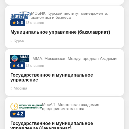
МЭБИК. Курский институт менеджмента,
экономики и бизнеса
5.0
13 отзывов
Муниципальное управление (бакалавриат)
г. Курск
ММА. Московская Международная Академия
4.9
12 отзывов
Государственное и муниципальное
управление
г. Москва
МосАП. Московская академия
предпринимательства
4.2
Государственное и муниципальное
управление (бакалавриат)