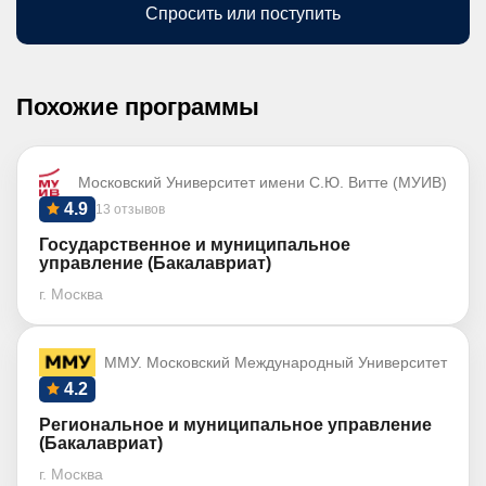
Спросить или поступить
Похожие программы
Московский Университет имени С.Ю. Витте (МУИВ)
4.9
13 отзывов
Государственное и муниципальное
управление (Бакалавриат)
г. Москва
ММУ. Московский Международный Университет
4.2
Региональное и муниципальное управление
(Бакалавриат)
г. Москва