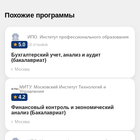
Похожие программы
ИПО. Институт профессионального образования
5.0
10 отзывов
Бухгалтерский учет, анализ и аудит
(бакалавриат)
г. Москва
МИТУ. Московский Институт Технологий и
Управления
4.2
Финансовый контроль и экономический
анализ (Бакалавриат)
г. Москва