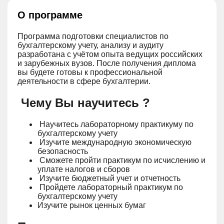
О программе
Программа подготовки специалистов по
бухгалтерскому учету, анализу и аудиту
разработана с учётом опыта ведущих российских
и зарубежных вузов. После получения диплома
вы будете готовы к профессиональной
деятельности в сфере бухгалтерии.
Чему Вы научитесь ?
Научитесь лабораторному практикуму по
бухгалтерскому учету
Изучите международную экономическую
безопасность
Сможете пройти практикум по исчислению и
уплате налогов и сборов
Изучите бюджетный учет и отчетность
Пройдете лабораторный практикум по
бухгалтерскому учету
Изучите рынок ценных бумаг