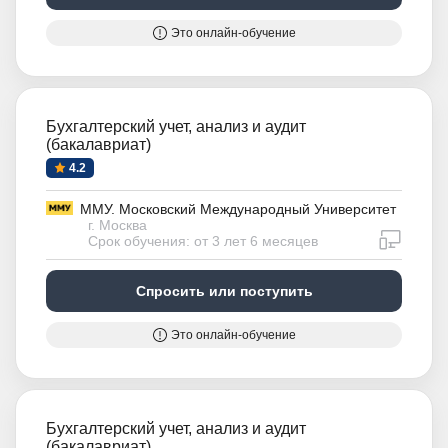
Это онлайн-обучение
Бухгалтерский учет, анализ и аудит
(бакалавриат)
4.2
ММУ. Московский Международный Университет
г. Москва
дистан
Срок обучения: от 3 лет 6 месяцев
Спросить или поступить
Это онлайн-обучение
Бухгалтерский учет, анализ и аудит
(бакалавриат)