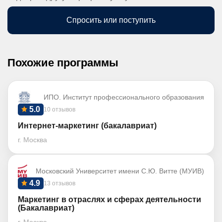
Спросить или поступить
Похожие программы
ИПО. Институт профессионального образования
5.0
10 отзывов
Интернет-маркетинг (бакалавриат)
г. Москва
Московский Университет имени С.Ю. Витте (МУИВ)
4.9
13 отзывов
Маркетинг в отраслях и сферах деятельности
(Бакалавриат)