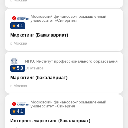
г. Москва
Московский финансово-промышленный
университет «Синергия»
4.1
Маркетинг (Бакалавриат)
г. Москва
ИПО. Институт профессионального образования
5.0
10 отзывов
Маркетинг (бакалавриат)
г. Москва
Московский финансово-промышленный
университет «Синергия»
4.1
Интернет-маркетинг (бакалавриат)