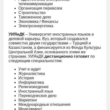
телекоммуникации
Организация перевозок
Строительство
Таможенное дело
Экономика / Финансы
Электроэнергетика
УИЯиДК
– Университет иностранных языков и
деловой карьеры. Вуз, который создавался
совместно двумя государствами – Турцией и
Казахстаном, а финансируется из Фонда Культуры
Центральной Азии, основанного этими же
странами. УИЯиДК
дистанционно готовит
по
следующим специальностям:
Учет и аудит
Журналистика
История
Информатика
Религиоведение
Иностранный язык
Переводческое дело
Маркетинг
Международные отношения
Менеджмент