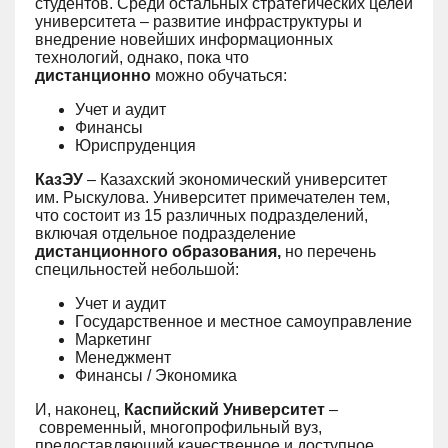
студентов. Среди остальных стратегических целей
университета – развитие инфраструктуры и
внедрение новейших информационных
технологий, однако, пока что
дистанционно
можно обучаться:
Учет и аудит
Финансы
Юриспруденция
КазЭУ
– Казахский экономический университет
им. Рыскулова. Университет примечателен тем,
что состоит из 15 различных подразделений,
включая отдельное подразделение
дистанционного образования,
но перечень
специльностей небольшой:
Учет и аудит
Государственное и местное самоуправление
Маркетинг
Менеджмент
Финансы / Экономика
И, наконец,
Каспийский Университет
–
современный, многопрофильный вуз,
предоставляющий качественное и доступное