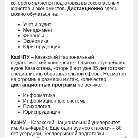
которого является подготовка высококлассных
юристов и экономистов.
Дистанционно
здесь
можно обучаться на:
Учет и аудит
Менеджмент
Финансы
Экономика
Юриспруденция
КазНПУ
– Казахский Национальный
педагогический университет. Один из крупнейших
вузов Казахстана, который вот уже 85 лет готовит
специалистов образовательной сферы. Несмотря
на огромные размеры и стаж, количество
дистанционных программ
не велико:
Информатика
Информационные системы
Психология
Юриспруденция
КазНУ
– Казахский Национальный университет
им. Аль-Фараби. Еще один вуз
«
со стажем
»
– 80
лет усердной, беспрерывной подготовки