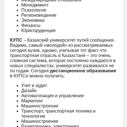
Менеджмент
Психология
Регионоведение
Экономика
Финансы
Юриспруденция
КУПС
– Казахский университет путей сообщения.
Видимо, самый
«
молодой
»
из рассматриваемых
сегодня вузов, однако, учитывая тот факт, что
транспортная отрасль в Казахстане – это очень
сложная система, которая постоянно нуждается в
новых специалистах, университет развивался не
по годам. Сегодня
дистанционное образование
в КУПСе можно получить:
Учет и аудит
Дизайн
Автоматизация и управление
Маркетинг
Машиностроение
Транспорт, транспортная техника и
технологии
Машиностроение
Радиотехника, электроника,