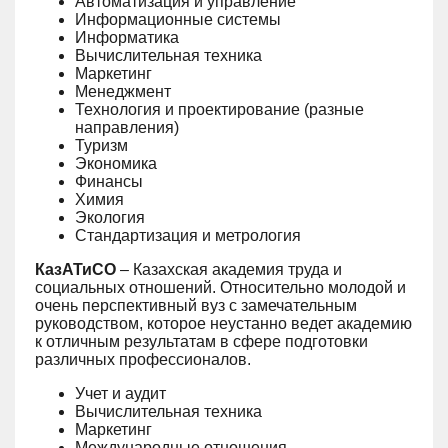
Автоматизация и управление
Информационные системы
Информатика
Вычислительная техника
Маркетинг
Менеджмент
Технология и проектирование (разные
направления)
Туризм
Экономика
Финансы
Химия
Экология
Стандартизация и метрология
КазАТиСО
– Казахская академия труда и
социальных отношений. Относительно молодой и
очень перспективный вуз с замечательным
руководством, которое неустанно ведет академию
к отличным результатам в сфере подготовки
различных профессионалов.
Учет и аудит
Вычислительная техника
Маркетинг
Международные отношения