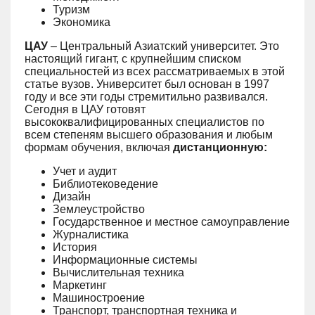
Туризм
Экономика
ЦАУ
– Центральный Азиатский университет. Это
настоящий гигант, с крупнейшим списком
специальностей из всех рассматриваемых в этой
статье вузов. Университет был основан в 1997
году и все эти годы стремитильно развивался.
Сегодня в ЦАУ готовят
высококвалифицированных специалистов по
всем степеням высшего образования и любым
формам обучения, включая
дистанционную:
Учет и аудит
Библиотековедение
Дизайн
Землеустройство
Государственное и местное самоуправление
Журналистика
История
Информационные системы
Вычислительная техника
Маркетинг
Машиностроение
Транспорт, транспортная техника и