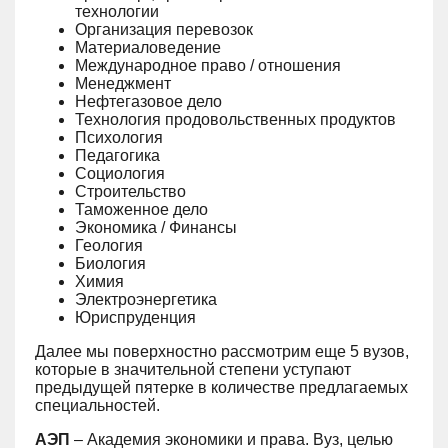
технологии
Организация перевозок
Материаловедение
Международное право / отношения
Менеджмент
Нефтегазовое дело
Технология продовольственных продуктов
Психология
Педагогика
Социология
Строительство
Таможенное дело
Экономика / Финансы
Геология
Биология
Химия
Электроэнергетика
Юриспруденция
Далее мы поверхностно рассмотрим еще 5 вузов,
которые в значительной степени уступают
предыдущей пятерке в количестве предлагаемых
специальностей.
АЭП
– Академия экономики и права. Вуз, целью