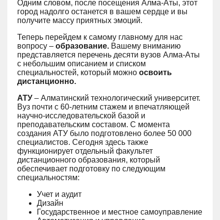
Одним словом, после посещения Алма-Аты, этот
город надолго останется в вашем сердце и вы
получите массу приятных эмоций.
Теперь перейдем к самому главному для нас
вопросу –
образование.
Вашему вниманию
представляется перечень десяти вузов Алма-Аты
с небольшим описанием и списком
специальностей, который можно
освоить
дистанционно.
АТУ
– Алматинский технологический университет.
Вуз почти с 60-летним стажем и впечатляющей
научно-исследовательской базой и
преподавательским составом. С момента
создания АТУ было подготовлено более 50 000
специалистов. Сегодня здесь также
функционирует отдельный факультет
дистанционного образования, который
обеспечивает подготовку по следующим
специальностям:
Учет и аудит
Дизайн
Государственное и местное самоуправление