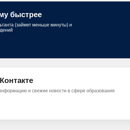
му быстрее
ьтанта (займет меньше минуты) и
едений
Контакте
информацию и свежие новости в сфере образования