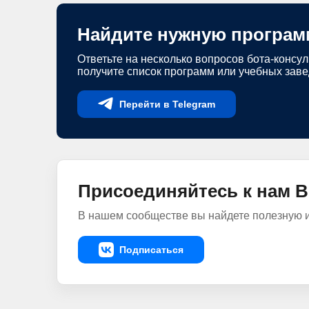
Найдите нужную програм
Ответьте на несколько вопросов бота-консул
получите список программ или учебных зав
Перейти в Telegram
Присоединяйтесь к нам В
В нашем сообществе вы найдете полезную 
Подписаться