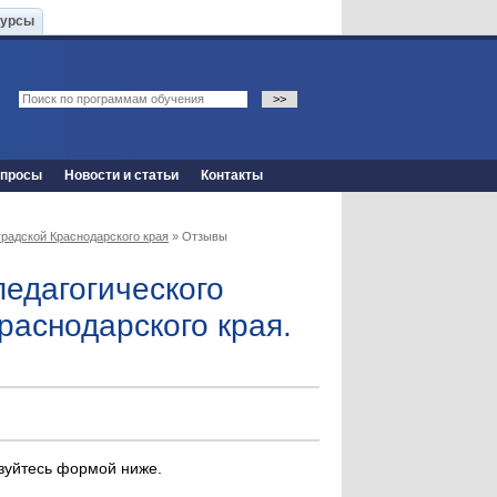
Курсы
опросы
Новости и статьи
Контакты
градской Краснодарского края
» Отзывы
педагогического
раснодарского края.
ьзуйтесь формой ниже.