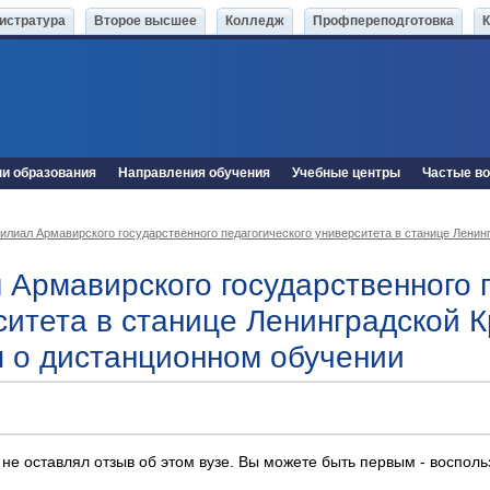
истратура
Второе высшее
Колледж
Профпереподготовка
ни образования
Направления обучения
Учебные центры
Частые в
илиал Армавирского государственного педагогического университета в станице Ленин
 Армавирского государственного 
ситета в станице Ленинградской К
 о дистанционном обучении
 не оставлял отзыв об этом вузе. Вы можете быть первым - воспол