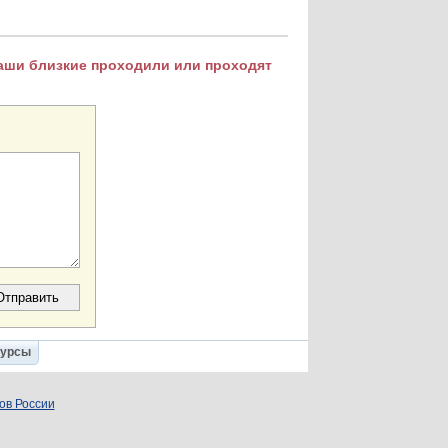
Ваши близкие проходили или проходят
Курсы
ов России