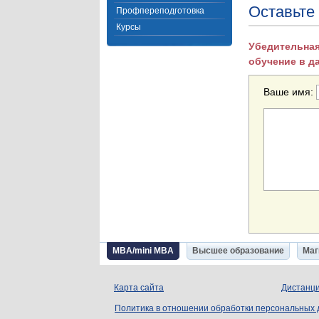
Оставьте
Профпереподготовка
Курсы
Убедительная
обучение в д
Ваше имя:
MBA/mini MBA
Высшее образование
Маг
Карта сайта
Дистанци
Политика в отношении обработки персональных